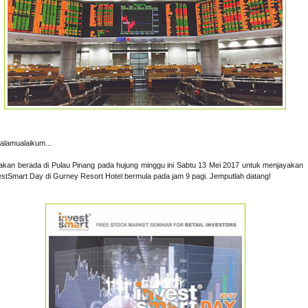
alamualaikum...
akan berada di Pulau Pinang pada hujung minggu ini Sabtu 13 Mei 2017 untuk menjayakan
estSmart Day di Gurney Resort Hotel bermula pada jam 9 pagi. Jemputlah datang!