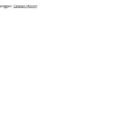
Langgan:
Catatan (Atom)