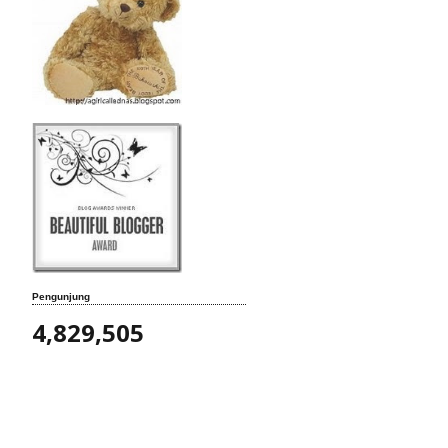
Pengunjung
4,829,505