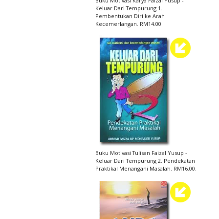
Buku Motivasi Karya Faizal Yusup -
Keluar Dari Tempurung 1.
Pembentukan Diri ke Arah
Kecemerlangan. RM14.00
Buku Motivasi Tulisan Faizal Yusup -
Keluar Dari Tempurung 2. Pendekatan
Praktikal Menangani Masalah. RM16.00.