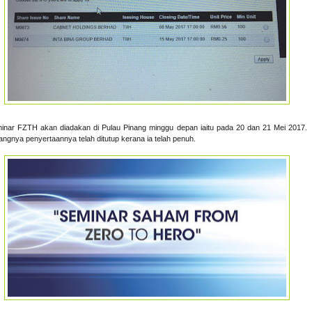
inar FZTH akan diadakan di Pulau Pinang minggu depan iaitu pada 20 dan 21 Mei 2017.
angnya penyertaannya telah ditutup kerana ia telah penuh.