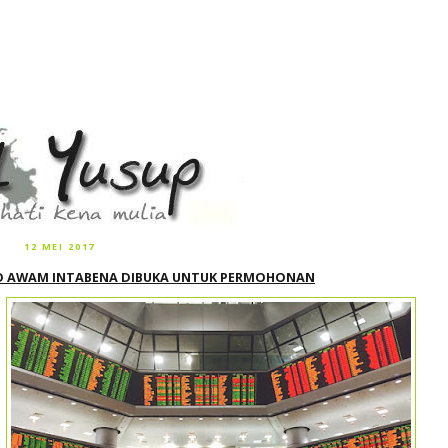
12 MEI 2017
O AWAM INTABENA DIBUKA UNTUK PERMOHONAN