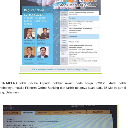
 INTABENA telah dibuka kepada pelabur awam pada harga RM0.25. Anda boleh
ohonnya melalui Platform Online Banking dan tarikh tutupnya ialah pada 15 Mei ini jam 5
ang. Balunnnn!