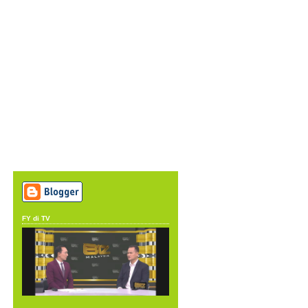
FY di TV