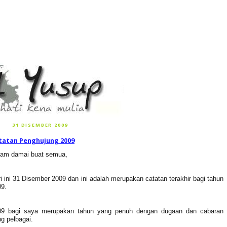
31 DISEMBER 2009
tatan Penghujung 2009
lam damai buat semua,
i ini 31 Disember 2009 dan ini adalah merupakan catatan terakhir bagi tahun
09.
09 bagi saya merupakan tahun yang penuh dengan dugaan dan cabaran
g pelbagai.