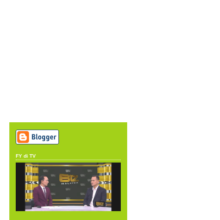
FY di TV