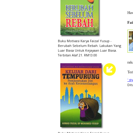
Haw
Fai
Buku Motivasi Karya Faizal Yusup -
Berubah Sebelum Rebah. Lakukan Yang
Luar Biasa Untuk Kejayaan Luar Biasa.
Terbitan Alaf 21. RM13.00
rak
Ter
' s
Dit