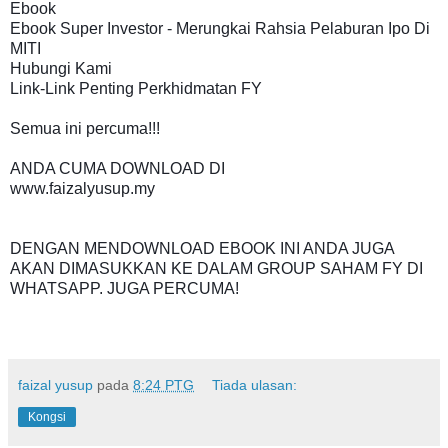
Ebook

Ebook Super Investor - Merungkai Rahsia Pelaburan Ipo Di 
MITI

Hubungi Kami

Link-Link Penting Perkhidmatan FY

Semua ini percuma!!!

ANDA CUMA DOWNLOAD DI

www.faizalyusup.my

DENGAN MENDOWNLOAD EBOOK INI ANDA JUGA 
AKAN DIMASUKKAN KE DALAM GROUP SAHAM FY DI 
WHATSAPP. JUGA PERCUMA!
faizal yusup
pada
8:24 PTG
Tiada ulasan:
Kongsi