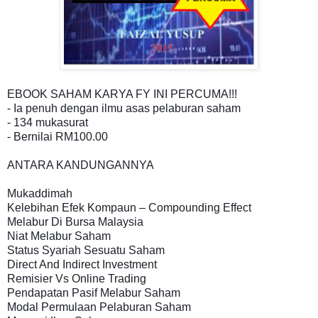
EBOOK SAHAM KARYA FY INI PERCUMA!!!

- Ia penuh dengan ilmu asas pelaburan saham

- 134 mukasurat

- Bernilai RM100.00

ANTARA KANDUNGANNYA

Mukaddimah

Kelebihan Efek Kompaun – Compounding Effect

Melabur Di Bursa Malaysia

Niat Melabur Saham 

Status Syariah Sesuatu Saham

Direct And Indirect Investment

Remisier Vs Online Trading

Pendapatan Pasif Melabur Saham

Modal Permulaan Pelaburan Saham
