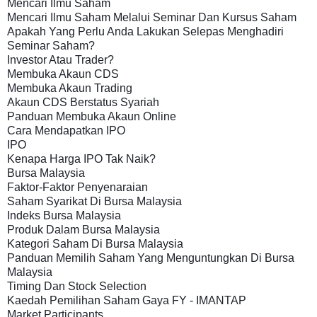
Mencari Ilmu Saham

Mencari Ilmu Saham Melalui Seminar Dan Kursus Saham

Apakah Yang Perlu Anda Lakukan Selepas Menghadiri 
Seminar Saham?

Investor Atau Trader?

Membuka Akaun CDS

Membuka Akaun Trading

Akaun CDS Berstatus Syariah

Panduan Membuka Akaun Online 

Cara Mendapatkan IPO

IPO

Kenapa Harga IPO Tak Naik?

Bursa Malaysia

Faktor-Faktor Penyenaraian

Saham Syarikat Di Bursa Malaysia

Indeks Bursa Malaysia

Produk Dalam Bursa Malaysia

Kategori Saham Di Bursa Malaysia

Panduan Memilih Saham Yang Menguntungkan Di Bursa 
Malaysia

Timing Dan Stock Selection

Kaedah Pemilihan Saham Gaya FY - IMANTAP

Market Participants
