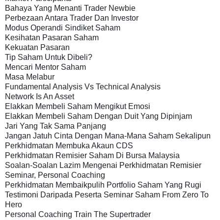
Bahaya Yang Menanti Trader Newbie

Perbezaan Antara Trader Dan Investor

Modus Operandi Sindiket Saham

Kesihatan Pasaran Saham

Kekuatan Pasaran

Tip Saham Untuk Dibeli?

Mencari Mentor Saham

Masa Melabur

Fundamental Analysis Vs Technical Analysis

Network Is An Asset

Elakkan Membeli Saham Mengikut Emosi

Elakkan Membeli Saham Dengan Duit Yang Dipinjam

Jari Yang Tak Sama Panjang

Jangan Jatuh Cinta Dengan Mana-Mana Saham Sekalipun

Perkhidmatan Membuka Akaun CDS

Perkhidmatan Remisier Saham Di Bursa Malaysia

Soalan-Soalan Lazim Mengenai Perkhidmatan Remisier

Seminar, Personal Coaching

Perkhidmatan Membaikpulih Portfolio Saham Yang Rugi

Testimoni Daripada Peserta Seminar Saham From Zero To 
Hero

Personal Coaching Train The Supertrader
