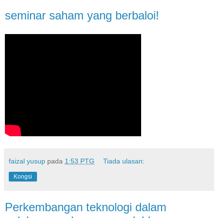
seminar saham yang berbaloi!
faizal yusup
pada
1:53 PTG
Tiada ulasan:
Kongsi
Perkembangan teknologi dalam