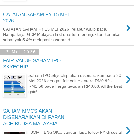
CATATAN SAHAM FY 15 MEI
›
2026
CATATAN SAHAM FY 15 MEI 2026 Pelabur wajib baca.
Nampaknya GDP Malaysia first quarter menunjukkan kenaikan
sebanyak 5.4% melepasi sasaran d...
17 Mei 2026
FAIR VALUE SAHAM IPO
SKYECHIP
›
Saham IPO Skyechip akan disenaraikan pada 20
Mei 2026 dengan fair value antara RM0.99 -
RM1.68 pada harga tawaran RM0.88. All the best
gais!...
SAHAM MMCS AKAN
DISENARAIKAN DI PAPAN
›
ACE BURSA MALAYSIA
JOM TENGOK... Jangan lupa follow FY di sosial