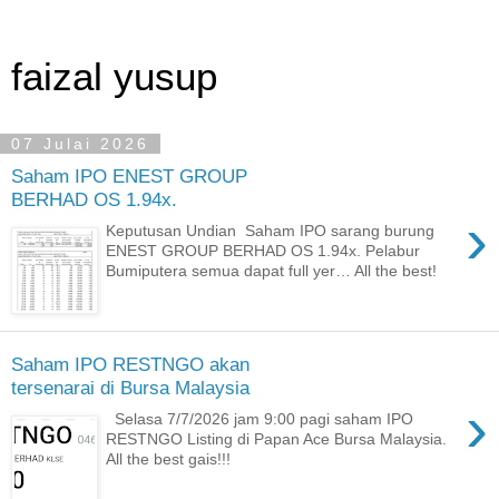
faizal yusup
07 Julai 2026
Saham IPO ENEST GROUP
BERHAD OS 1.94x.
›
Keputusan Undian Saham IPO sarang burung
ENEST GROUP BERHAD OS 1.94x. Pelabur
Bumiputera semua dapat full yer… All the best!
Saham IPO RESTNGO akan
tersenarai di Bursa Malaysia
›
Selasa 7/7/2026 jam 9:00 pagi saham IPO
RESTNGO Listing di Papan Ace Bursa Malaysia.
All the best gais!!!