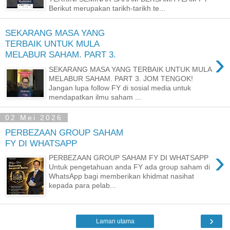
Berikut merupakan tarikh-tarikh te...
SEKARANG MASA YANG
TERBAIK UNTUK MULA
›
MELABUR SAHAM. PART 3.
SEKARANG MASA YANG TERBAIK UNTUK MULA
MELABUR SAHAM. PART 3. JOM TENGOK!
Jangan lupa follow FY di sosial media untuk
mendapatkan ilmu saham ...
02 Mei 2026
PERBEZAAN GROUP SAHAM
FY DI WHATSAPP
›
PERBEZAAN GROUP SAHAM FY DI WHATSAPP
Untuk pengetahuan anda FY ada group saham di
WhatsApp bagi memberikan khidmat nasihat
kepada para pelab...
›
Laman utama