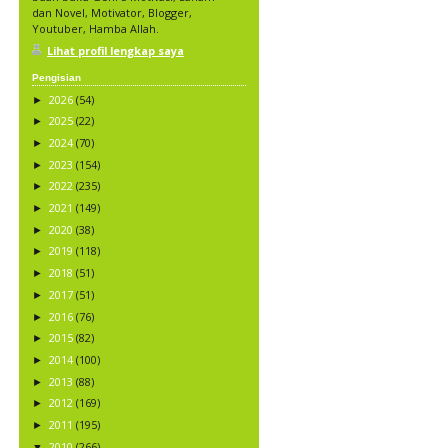
dan Novel, Motivator, Blogger,
Youtuber, Hamba Allah.
Lihat profil lengkap saya
Pengisian
2026
(54)
►
2025
(22)
►
2024
(70)
►
2023
(154)
►
2022
(235)
►
2021
(149)
►
2020
(38)
►
2019
(118)
►
2018
(51)
►
2017
(51)
►
2016
(76)
►
2015
(82)
►
2014
(100)
►
2013
(88)
►
2012
(169)
►
2011
(195)
►
2010
(266)
▼