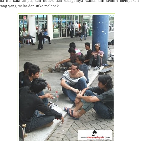
dia itu kaki ampu, kali bodek dan sebagainya walhal diri sendiri merupakan
rang yang malas dan suka melepak.