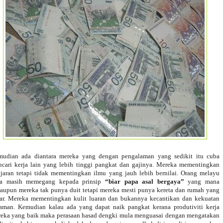
udian ada diantara mereka yang dengan pengalaman yang sedikit itu cuba
cari kerja lain yang lebih tinggi pangkat dan gajinya. Mereka mementingkan
jaran tetapi tidak mementingkan ilmu yang jauh lebih bernilai. Orang melayu
ga masih memegang kepada prinsip
“biar papa asal bergaya”
yang mana
aupun mereka tak punya duit tetapi mereka mesti punya kereta dan rumah yang
ar. Mereka mementingkan kulit luaran dan bukannya kecantikan dan kekuatan
aman. Kemudian kalau ada yang dapat naik pangkat kerana produtiviti kerja
eka yang baik maka perasaan hasad dengki mula menguasai dengan mengatakan