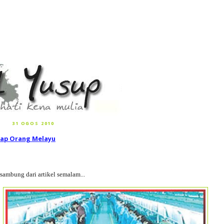
31 OGOS 2010
kap Orang Melayu
sambung dari artikel semalam...