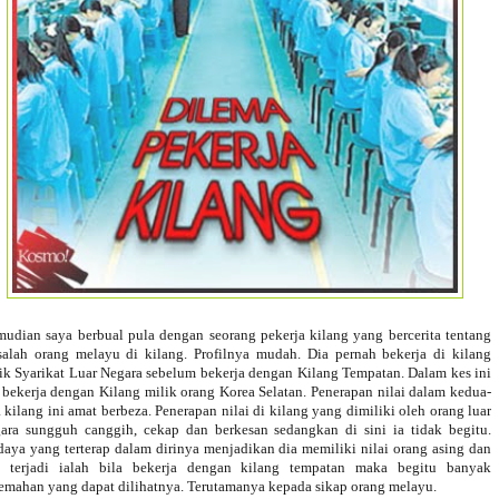
udian saya berbual pula dengan seorang pekerja kilang yang bercerita tentang
alah orang melayu di kilang. Profilnya mudah. Dia pernah bekerja di kilang
ik Syarikat Luar Negara sebelum bekerja dengan Kilang Tempatan. Dalam kes ini
 bekerja dengan Kilang milik orang Korea Selatan. Penerapan nilai dalam kedua-
 kilang ini amat berbeza. Penerapan nilai di kilang yang dimiliki oleh orang luar
ara sungguh canggih, cekap dan berkesan sedangkan di sini ia tidak begitu.
aya yang terterap dalam dirinya menjadikan dia memiliki nilai orang asing dan
a terjadi ialah bila bekerja dengan kilang tempatan maka begitu banyak
emahan yang dapat dilihatnya. Terutamanya kepada sikap orang melayu.