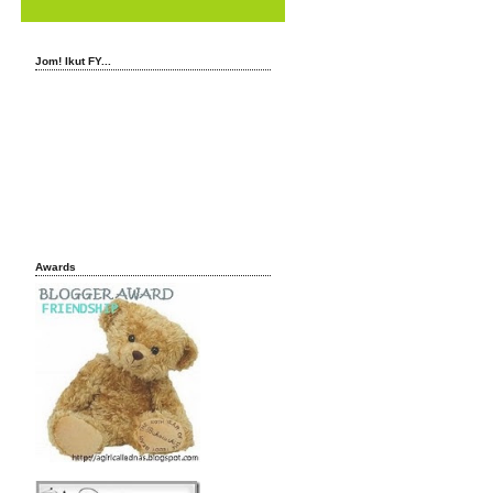
Jom! Ikut FY...
Awards