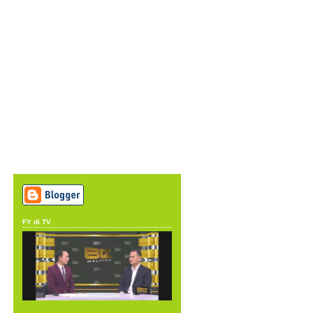
FY di TV