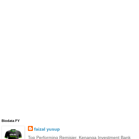
Biodata FY
faizal yusup
Top Performing Remisier, Kenanga Investment Bank