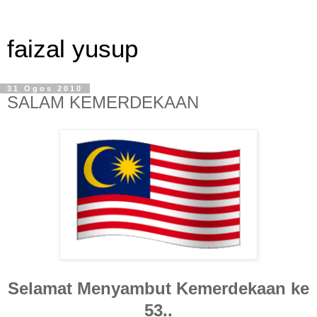
faizal yusup
31 Ogos 2010
SALAM KEMERDEKAAN
Selamat Menyambut Kemerdekaan ke
53..