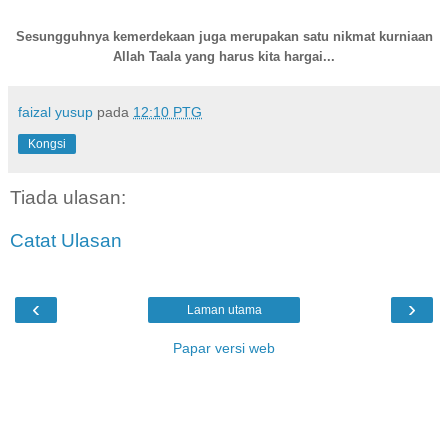
Sesungguhnya kemerdekaan juga merupakan satu nikmat kurniaan
Allah Taala yang harus kita hargai...
faizal yusup
pada
12:10 PTG
Kongsi
Tiada ulasan:
Catat Ulasan
‹
›
Laman utama
Papar versi web