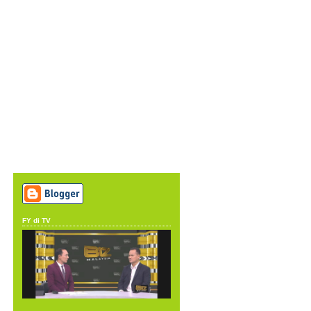
FY di TV