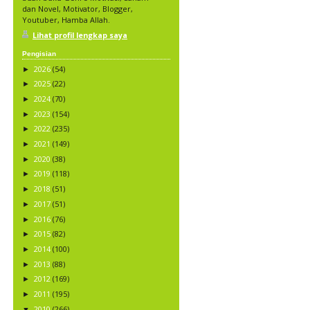
dan Novel, Motivator, Blogger,
Youtuber, Hamba Allah.
Lihat profil lengkap saya
Pengisian
2026
(54)
►
2025
(22)
►
2024
(70)
►
2023
(154)
►
2022
(235)
►
2021
(149)
►
2020
(38)
►
2019
(118)
►
2018
(51)
►
2017
(51)
►
2016
(76)
►
2015
(82)
►
2014
(100)
►
2013
(88)
►
2012
(169)
►
2011
(195)
►
2010
(266)
▼