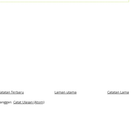
atatan Terbaru
Laman utama
Catatan Lama
Langgan:
Catat Ulasan (Atom)