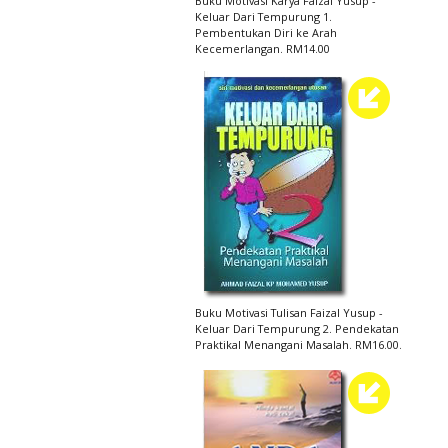
Buku Motivasi Karya Faizal Yusup -
Keluar Dari Tempurung 1.
Pembentukan Diri ke Arah
Kecemerlangan. RM14.00
Buku Motivasi Tulisan Faizal Yusup -
Keluar Dari Tempurung 2. Pendekatan
Praktikal Menangani Masalah. RM16.00.