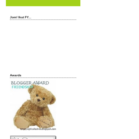
Jom! Ikut FY...
Awards