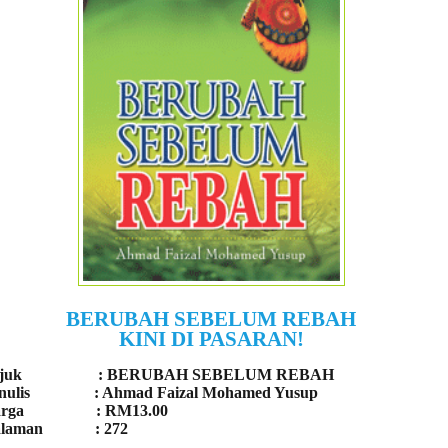
BERUBAH SEBELUM REBAH
KINI DI PASARAN!
ajuk : BERUBAH SEBELUM REBAH
nulis : Ahmad Faizal Mohamed Yusup
arga : RM13.00
alaman : 272