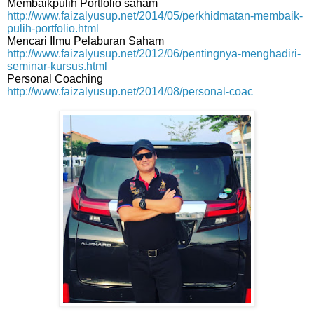
Membaikpulih Portfolio saham
http://www.faizalyusup.net/2014/05/perkhidmatan-membaik-
pulih-portfolio.html
Mencari Ilmu Pelaburan Saham
http://www.faizalyusup.net/2012/06/pentingnya-menghadiri-
seminar-kursus.html
Personal Coaching
http://www.faizalyusup.net/2014/08/personal-coac