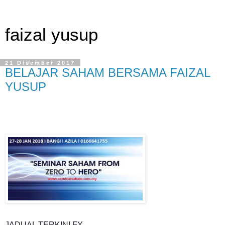
faizal yusup
21 Disember 2017
BELAJAR SAHAM BERSAMA FAIZAL
YUSUP
JADUAL TERKINI FY