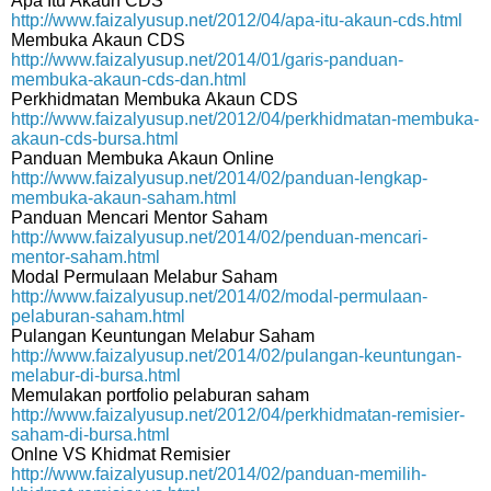
Apa Itu Akaun CDS
http://www.faizalyusup.net/2012/04/apa-itu-akaun-cds.html
Membuka Akaun CDS
http://www.faizalyusup.net/2014/01/garis-panduan-
membuka-akaun-cds-dan.html
Perkhidmatan Membuka Akaun CDS
http://www.faizalyusup.net/2012/04/perkhidmatan-membuka-
akaun-cds-bursa.html
Panduan Membuka Akaun Online
http://www.faizalyusup.net/2014/02/panduan-lengkap-
membuka-akaun-saham.html
Panduan Mencari Mentor Saham
http://www.faizalyusup.net/2014/02/penduan-mencari-
mentor-saham.html
Modal Permulaan Melabur Saham
http://www.faizalyusup.net/2014/02/modal-permulaan-
pelaburan-saham.html
Pulangan Keuntungan Melabur Saham
http://www.faizalyusup.net/2014/02/pulangan-keuntungan-
melabur-di-bursa.html
Memulakan portfolio pelaburan saham
http://www.faizalyusup.net/2012/04/perkhidmatan-remisier-
saham-di-bursa.html
Onlne VS Khidmat Remisier
http://www.faizalyusup.net/2014/02/panduan-memilih-