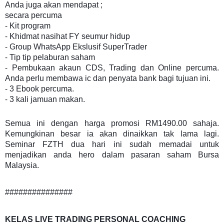
Anda juga akan mendapat ;
secara percuma
⁃ Kit program
⁃ Khidmat nasihat FY seumur hidup
⁃ Group WhatsApp Ekslusif SuperTrader
⁃ Tip tip pelaburan saham
⁃ Pembukaan akaun CDS, Trading dan Online percuma.
Anda perlu membawa ic dan penyata bank bagi tujuan ini.
⁃ 3 Ebook percuma.
⁃ 3 kali jamuan makan.
Semua ini dengan harga promosi RM1490.00 sahaja.
Kemungkinan besar ia akan dinaikkan tak lama lagi.
Seminar FZTH dua hari ini sudah memadai untuk
menjadikan anda hero dalam pasaran saham Bursa
Malaysia.
###############
KELAS LIVE TRADING PERSONAL COACHING