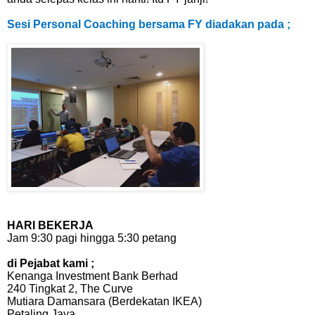
Sesi Personal Coaching bersama FY diadakan
pada ;
HARI BEKERJA
Jam 9:30 pagi hingga 5:30 petang
di Pejabat kami ;
Kenanga Investment Bank Berhad
240 Tingkat 2, The Curve
Mutiara Damansara (Berdekatan IKEA)
Petaling Jaya