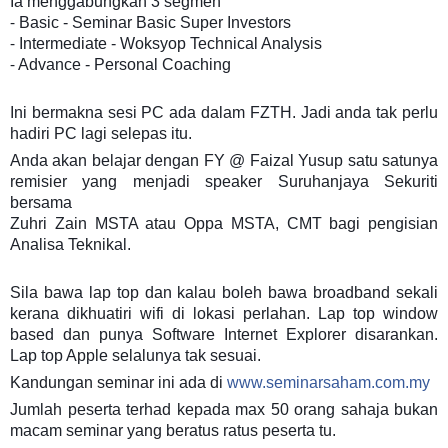
Ia menggabungkan 3 segmen
⁃ Basic - Seminar Basic Super Investors
⁃ Intermediate - Woksyop Technical Analysis
⁃ Advance - Personal Coaching
Ini bermakna sesi PC ada dalam FZTH. Jadi anda tak perlu
hadiri PC lagi selepas itu.
Anda akan belajar dengan FY @ Faizal Yusup satu satunya
remisier yang menjadi speaker Suruhanjaya Sekuriti
bersama
Zuhri Zain MSTA atau Oppa MSTA, CMT bagi pengisian
Analisa Teknikal.
Sila bawa lap top dan kalau boleh bawa broadband sekali
kerana dikhuatiri wifi di lokasi perlahan. Lap top window
based dan punya Software Internet Explorer disarankan.
Lap top Apple selalunya tak sesuai.
Kandungan seminar ini ada di
www.seminarsaham.com.my
Jumlah peserta terhad kepada max 50 orang sahaja bukan
macam seminar yang beratus ratus peserta tu.