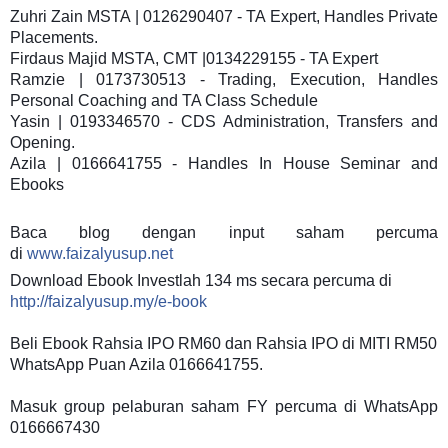
Zuhri Zain MSTA | 0126290407 - TA Expert, Handles Private
Placements.
Firdaus Majid MSTA, CMT |0134229155 - TA Expert
Ramzie | 0173730513 - Trading, Execution, Handles
Personal Coaching and TA Class Schedule
Yasin | 0193346570 - CDS Administration, Transfers and
Opening.
Azila | 0166641755 - Handles In House Seminar and
Ebooks
Baca blog dengan input saham percuma
di
www.faizalyusup.net
Download Ebook Investlah 134 ms secara percuma di
http://faizalyusup.my/e-book
Beli Ebook Rahsia IPO RM60 dan Rahsia IPO di MITI RM50
WhatsApp Puan Azila 0166641755.
Masuk group pelaburan saham FY percuma di WhatsApp
0166667430