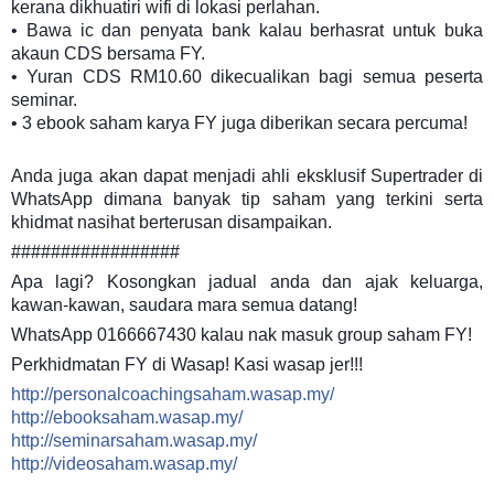
kerana dikhuatiri wifi di lokasi perlahan.
• Bawa ic dan penyata bank kalau berhasrat untuk buka
akaun CDS bersama FY.
• Yuran CDS RM10.60 dikecualikan bagi semua peserta
seminar.
• 3 ebook saham karya FY juga diberikan secara percuma!
Anda juga akan dapat menjadi ahli eksklusif Supertrader di
WhatsApp dimana banyak tip saham yang terkini serta
khidmat nasihat berterusan disampaikan.
#################
Apa lagi? Kosongkan jadual anda dan ajak keluarga,
kawan-kawan, saudara mara semua datang!
WhatsApp 0166667430 kalau nak masuk group saham FY!
Perkhidmatan FY di Wasap! Kasi wasap jer!!!
http://personalcoachingsaham.wasap.my/
http://ebooksaham.wasap.my/
http://seminarsaham.wasap.my/
http://videosaham.wasap.my/