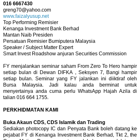
016 6667430
greng70@yahoo.com
www.faizalyusup.net
Top Performing Remisier
Kenanga Investment Bank Berhad
Mantan Naib Presiden
Persatuan Remisier Bumiputera Malaysia
Speaker / Subject Matter Expert
Smart Invest Roadshow anjuran Securities Commission
FY menjalankan seminar saham From Zero To Hero hampir
setiap bulan di Dewan DIFKA , Seksyen 7, Bangi hampir
setiap bulan. Seminar yang FY jalankan ini diiktiraf oleh
Bursa Malaysia. Jadi kalau anda berminat untuk
menyertainya anda cuma perlu WhatsApp Hajah Azila di
talian 016 664 1755.
PERKHIDMATAN KAMI
Buka Akaun CDS, CDS Islamik dan Trading
Sediakan photocopy IC dan Penyata Bank boleh datang ke
pejabat FY di Kenanga Investment Bank Berhad, Tkt 2, the