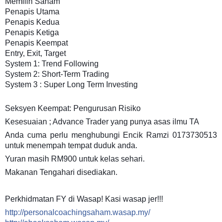
Memilih Saham
Penapis Utama
Penapis Kedua
Penapis Ketiga
Penapis Keempat
Entry, Exit, Target
System 1: Trend Following
System 2: Short-Term Trading
System 3 : Super Long Term Investing
Seksyen Keempat: Pengurusan Risiko
Kesesuaian ; Advance Trader yang punya asas ilmu TA
Anda cuma perlu menghubungi Encik Ramzi 0173730513
untuk menempah tempat duduk anda.
Yuran masih RM900 untuk kelas sehari.
Makanan Tengahari disediakan.
Perkhidmatan FY di Wasap! Kasi wasap jer!!!
http://personalcoachingsaham.wasap.my/