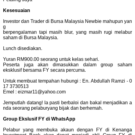
Kesesuaian
Investor dan Trader di Bursa Malaysia Newbie mahupun yan
g
berpengalaman tapi masih blur, yang masih rugi melabur
saham di Bursa Malaysia.
Lunch disediakan.
Yuran RM900.00 seorang untuk kelas sehari.
Peserta juga akan dimasukkan dalam group saham
eksklusif bersama FY secara percuma.
Untuk membuat tempahan hubungi : En. Abdullah Ramzi - 0
17 3730513
Emel : eizmar11@yahoo.com
Jemputlah datang! Ia pasti berbaloi dan bakal menjadikan a
nda seorang pelaburyang
bijak dan berhemah.
Group Ekslusif FY di WhatsApp
Pelabur yang membuka akaun dengan FY di Kenanga