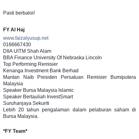
Pasti berbaloi!
FY Al Haj
www.faizalyusup.net
0166667430
DIIA UITM Shah Alam
BBA Finance University Of Nebraska Lincoln
Top Performing Remisier
Kenanga Investment Bank Berhad
Mantan Naib Presiden Persatuan Remisier Bumiputera
Malaysia
Speaker Bursa Malaysia Islamic
Speaker Bertauliah InvestSmart
Suruhanjaya Sekuriti
Lebih 20 tahun pengalaman dalam pelaburan saham di
Bursa Malaysia.
*FY Team*