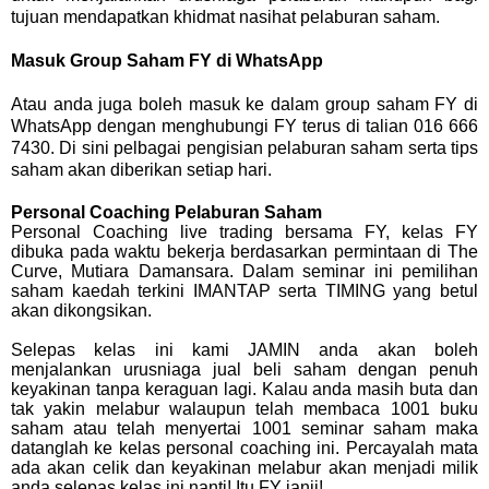
tujuan mendapatkan khidmat nasihat pelaburan saham.
Masuk Group Saham FY di WhatsApp
Atau anda juga boleh masuk ke dalam group saham FY di
WhatsApp dengan menghubungi FY terus di talian 016 666
7430. Di sini pelbagai pengisian pelaburan saham serta tips
saham akan diberikan setiap hari.
Personal Coaching Pelaburan Saham
Personal Coaching live trading bersama FY, kelas FY
dibuka pada waktu bekerja berdasarkan permintaan di The
Curve, Mutiara Damansara. Dalam seminar ini pemilihan
saham kaedah terkini IMANTAP serta TIMING yang betul
akan dikongsikan.
Selepas kelas ini kami JAMIN anda akan boleh
menjalankan urusniaga jual beli saham dengan penuh
keyakinan tanpa keraguan lagi. Kalau anda masih buta dan
tak yakin melabur walaupun telah membaca 1001 buku
saham atau telah menyertai 1001 seminar saham maka
datanglah ke kelas personal coaching ini. Percayalah mata
ada akan celik dan keyakinan melabur akan menjadi milik
anda selepas kelas ini nanti! Itu FY janji!