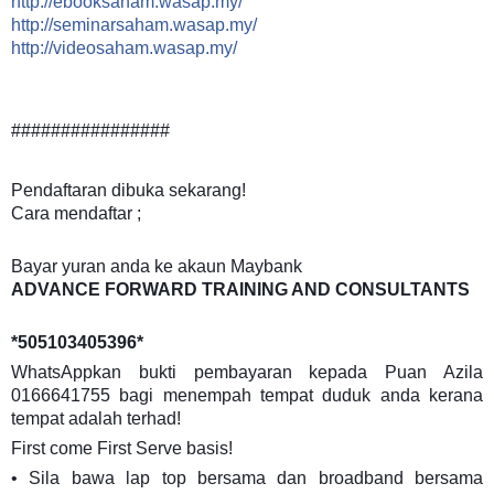
http://ebooksaham.wasap.my/
http://seminarsaham.wasap.my/
http://videosaham.wasap.my/
################
Pendaftaran dibuka sekarang!
Cara mendaftar ;
Bayar yuran anda ke akaun Maybank
ADVANCE FORWARD TRAINING AND CONSULTANTS
*505103405396*
WhatsAppkan bukti pembayaran kepada Puan Azila
0166641755 bagi menempah tempat duduk anda kerana
tempat adalah terhad!
First come First Serve basis!
• Sila bawa lap top bersama dan broadband bersama