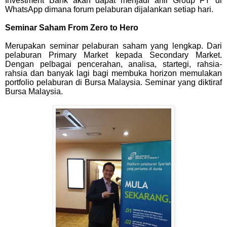
Investment Bank akan dapat menjadi ahli Group FY di
WhatsApp dimana forum pelaburan dijalankan setiap hari.
Seminar Saham From Zero to Hero
Merupakan seminar pelaburan saham yang lengkap. Dari
pelaburan Primary Market kepada Secondary Market.
Dengan pelbagai pencerahan, analisa, startegi, rahsia-
rahsia dan banyak lagi bagi membuka horizon memulakan
portfolio pelaburan di Bursa Malaysia. Seminar yang diktiraf
Bursa Malaysia.