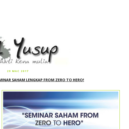
29 MAC 2017
MINAR SAHAM LENGKAP FROM ZERO TO HERO!