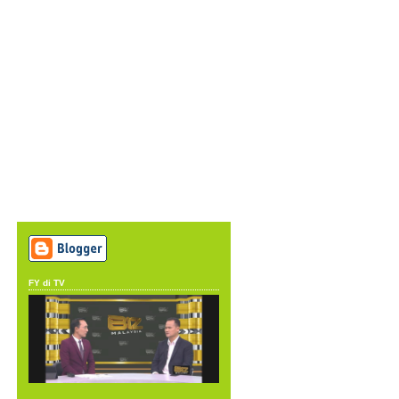
FY di TV