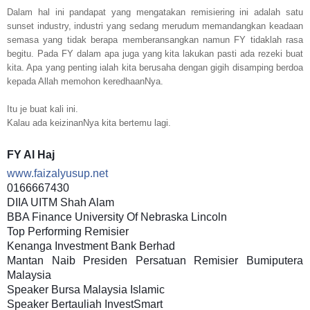
Dalam hal ini pandapat yang mengatakan remisiering ini adalah satu
sunset industry, industri yang sedang merudum memandangkan keadaan
semasa yang tidak berapa memberansangkan namun FY tidaklah rasa
begitu. Pada FY dalam apa juga yang kita lakukan pasti ada rezeki buat
kita. Apa yang penting ialah kita berusaha dengan gigih disamping berdoa
kepada Allah memohon keredhaanNya.
Itu je buat kali ini.
Kalau ada keizinanNya kita bertemu lagi.
FY Al Haj
www.faizalyusup.net
0166667430
DIIA UITM Shah Alam
BBA Finance University Of Nebraska Lincoln
Top Performing Remisier
Kenanga Investment Bank Berhad
Mantan Naib Presiden Persatuan Remisier Bumiputera
Malaysia
Speaker Bursa Malaysia Islamic
Speaker Bertauliah InvestSmart