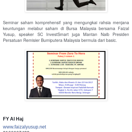
Seminar saham komprehensif yang mengungkai rahsia menjana
keuntungan melabur saham di Bursa Malaysia bersama Faizal
Yusup, speaker SC InvestSmart juga Mantan Naib Presiden
Persatuan Remisier Bumiputera Malaysia bermula dari basic.
FY Al Haj
www.faizalyusup.net