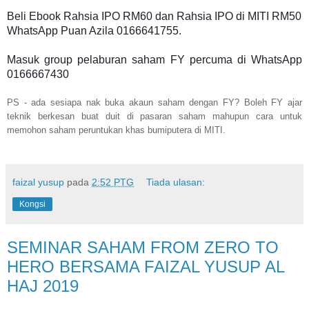
Beli Ebook Rahsia IPO RM60 dan Rahsia IPO di MITI RM50
WhatsApp Puan Azila 0166641755.
Masuk group pelaburan saham FY percuma di WhatsApp
0166667430
PS - ada sesiapa nak buka akaun saham dengan FY? Boleh FY ajar
teknik berkesan buat duit di pasaran saham mahupun cara untuk
memohon saham peruntukan khas bumiputera di MITI.
faizal yusup
pada
2:52 PTG
Tiada ulasan:
Kongsi
SEMINAR SAHAM FROM ZERO TO
HERO BERSAMA FAIZAL YUSUP AL
HAJ 2019