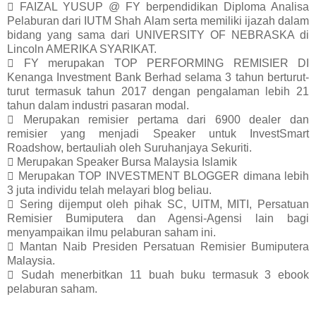
 FAIZAL YUSUP @ FY berpendidikan Diploma Analisa
Pelaburan dari IUTM Shah Alam serta memiliki ijazah dalam
bidang yang sama dari UNIVERSITY OF NEBRASKA di
Lincoln AMERIKA SYARIKAT.
 FY merupakan TOP PERFORMING REMISIER DI
Kenanga Investment Bank Berhad selama 3 tahun berturut-
turut termasuk tahun 2017 dengan pengalaman lebih 21
tahun dalam industri pasaran modal.
 Merupakan remisier pertama dari 6900 dealer dan
remisier yang menjadi Speaker untuk InvestSmart
Roadshow, bertauliah oleh Suruhanjaya Sekuriti.
 Merupakan Speaker Bursa Malaysia Islamik
 Merupakan TOP INVESTMENT BLOGGER dimana lebih
3 juta individu telah melayari blog beliau.
 Sering dijemput oleh pihak SC, UITM, MITI, Persatuan
Remisier Bumiputera dan Agensi-Agensi lain bagi
menyampaikan ilmu pelaburan saham ini.
 Mantan Naib Presiden Persatuan Remisier Bumiputera
Malaysia.
 Sudah menerbitkan 11 buah buku termasuk 3 ebook
pelaburan saham.