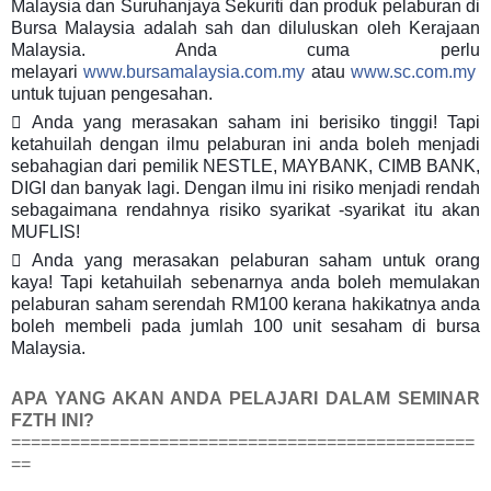
Malaysia dan Suruhanjaya Sekuriti dan produk pelaburan di
Bursa Malaysia adalah sah dan diluluskan oleh Kerajaan
Malaysia. Anda cuma perlu
melayari
www.bursamalaysia.com.my
atau
www.sc.com.my
untuk tujuan pengesahan.
 Anda yang merasakan saham ini berisiko tinggi! Tapi
ketahuilah dengan ilmu pelaburan ini anda boleh menjadi
sebahagian dari pemilik NESTLE, MAYBANK, CIMB BANK,
DIGI dan banyak lagi. Dengan ilmu ini risiko menjadi rendah
sebagaimana rendahnya risiko syarikat -syarikat itu akan
MUFLIS!
 Anda yang merasakan pelaburan saham untuk orang
kaya! Tapi ketahuilah sebenarnya anda boleh memulakan
pelaburan saham serendah RM100 kerana hakikatnya anda
boleh membeli pada jumlah 100 unit sesaham di bursa
Malaysia.
APA YANG AKAN ANDA PELAJARI DALAM SEMINAR
FZTH INI?
===============================================
==