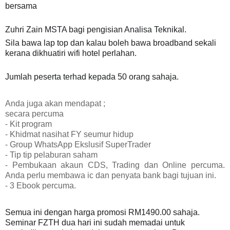
bersama
Zuhri Zain MSTA bagi pengisian Analisa Teknikal.
Sila bawa lap top dan kalau boleh bawa broadband sekali
kerana dikhuatiri wifi hotel perlahan.
Jumlah peserta terhad kepada 50 orang sahaja.
Anda juga akan mendapat ;
secara percuma
⁃ Kit program
⁃ Khidmat nasihat FY seumur hidup
⁃ Group WhatsApp Ekslusif SuperTrader
⁃ Tip tip pelaburan saham
⁃ Pembukaan akaun CDS, Trading dan Online percuma.
Anda perlu membawa ic dan penyata bank bagi tujuan ini.
⁃ 3 Ebook percuma.
Semua ini dengan harga promosi RM1490.00 sahaja.
Seminar FZTH dua hari ini sudah memadai untuk