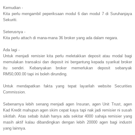
Kemudian -
Kita perlu mengambil peperiksaan modul 6 dan modul 7 di Suruhanjaya
Sekuriti.
Seterusnya -
Kita perlu attach di mana-mana 36 broker yang ada dalam negara.
Ada lagi -
Untuk menjadi remisier kita perlu meletakkan deposit atau modal bagi
memulakan transaksi dan deposit ini bergantung kepada syarikat broker
itu sendiri. Kebanyakan broker memerlukan deposit sebanyak
RM50,000.00 tapi ini boleh dirunding.
Untuk mendapatkan fakta yang tepat layarilah website Securities
Commission.
Sebenarnya lebih senang menjadi agen Insuran, agen Unit Trust, agen
Kad Kredit mahupun agen skim cepat kaya tapi nak jadi remisier ni susah
sikitlah. Atas sebab itulah hanya ada sekitar 4000 sahaja remisier yang
masih aktif kalau dibandingkan dengan lebih 20000 agen bagi industri
yang lainnya.