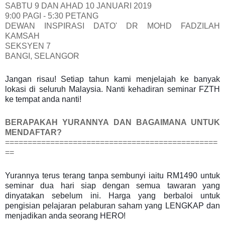
SABTU 9 DAN AHAD 10 JANUARI 2019
9:00 PAGI - 5:30 PETANG
DEWAN INSPIRASI DATO' DR MOHD FADZILAH
KAMSAH
SEKSYEN 7
BANGI, SELANGOR
Jangan risau! Setiap tahun kami menjelajah ke banyak
lokasi di seluruh Malaysia. Nanti kehadiran seminar FZTH
ke tempat anda nanti!
BERAPAKAH YURANNYA DAN BAGAIMANA UNTUK
MENDAFTAR?
===============================================
==
Yurannya terus terang tanpa sembunyi iaitu RM1490 untuk
seminar dua hari siap dengan semua tawaran yang
dinyatakan sebelum ini. Harga yang berbaloi untuk
pengisian pelajaran pelaburan saham yang LENGKAP dan
menjadikan anda seorang HERO!