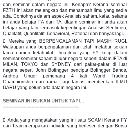
dan seminar dalam negara ini. Kenapa? Kerana seminar
FZTH ini akan melengkap dan menambah ilmu yang sedia
ada. Contohnya dalam aspek Analisis saham, kalau selama
ini anda belajar FA dan TA, dlaam seminar ini anda akan
belajar yang lain termasuk kepentingan Analisis Sentimen,
Qualitatif, Quantitatif, Behavioral, Rational dan banyak lagi.
 Mereka yang BERPENGALAMAN TAPI MASIH RUGI.
Walaupun anda berpengalaman dan telah melabur sekian
lama namun ketahuilah ilmu-ilmu yang FY kutip dalam
seminar-seminar saham di luar negara seperti dalam IFTA di
MILAN, TOKYO dan SYDNEY dari pakar-pakar di luar
negara seperti John Bolingger pencipta Bolingger Bands,
Andrea Unger pemenang 4 kali World Trading
Championship dan ramai lagi lantas memberikan ILMU
BARU yang belum ada dalam negara ini.
SEMINAR INI BUKAN UNTUK TAPI…
=============================
 Anda yang mengatakan yang ini satu SCAM! Kerana FY
dan Team merupakan individu yang berlesen dengan Bursa