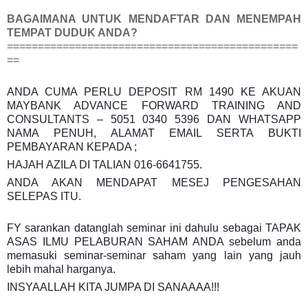
BAGAIMANA UNTUK MENDAFTAR DAN MENEMPAH
TEMPAT DUDUK ANDA?
===============================================
==
ANDA CUMA PERLU DEPOSIT RM 1490 KE AKUAN
MAYBANK ADVANCE FORWARD TRAINING AND
CONSULTANTS – 5051 0340 5396 DAN WHATSAPP
NAMA PENUH, ALAMAT EMAIL SERTA BUKTI
PEMBAYARAN KEPADA ;
HAJAH AZILA DI TALIAN 016-6641755.
ANDA AKAN MENDAPAT MESEJ PENGESAHAN
SELEPAS ITU.
FY sarankan datanglah seminar ini dahulu sebagai TAPAK
ASAS ILMU PELABURAN SAHAM ANDA sebelum anda
memasuki seminar-seminar saham yang lain yang jauh
lebih mahal harganya.
INSYAALLAH KITA JUMPA DI SANAAAA!!!