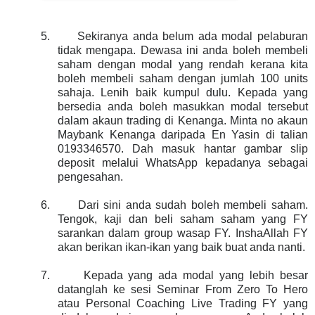
5.
Sekiranya anda belum ada modal pelaburan
tidak mengapa. Dewasa ini anda boleh membeli
saham dengan modal yang rendah kerana kita
boleh membeli saham dengan jumlah 100 units
sahaja. Lenih baik kumpul dulu. Kepada yang
bersedia anda boleh masukkan modal tersebut
dalam akaun trading di Kenanga. Minta no akaun
Maybank Kenanga daripada En Yasin di talian
0193346570. Dah masuk hantar gambar slip
deposit melalui WhatsApp kepadanya sebagai
pengesahan.
6.
Dari sini anda sudah boleh membeli saham.
Tengok, kaji dan beli saham saham yang FY
sarankan dalam group wasap FY. InshaAllah FY
akan berikan ikan-ikan yang baik buat anda nanti.
7.
Kepada yang ada modal yang lebih besar
datanglah ke sesi Seminar From Zero To Hero
atau Personal Coaching Live Trading FY yang