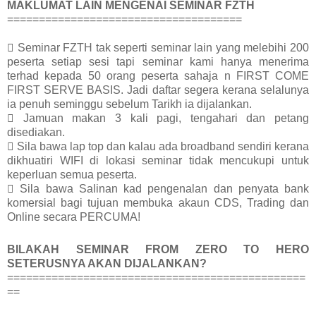
MAKLUMAT LAIN MENGENAI SEMINAR FZTH
=====================================
 Seminar FZTH tak seperti seminar lain yang melebihi 200
peserta setiap sesi tapi seminar kami hanya menerima
terhad kepada 50 orang peserta sahaja n FIRST COME
FIRST SERVE BASIS. Jadi daftar segera kerana selalunya
ia penuh seminggu sebelum Tarikh ia dijalankan.
 Jamuan makan 3 kali pagi, tengahari dan petang
disediakan.
 Sila bawa lap top dan kalau ada broadband sendiri kerana
dikhuatiri WIFI di lokasi seminar tidak mencukupi untuk
keperluan semua peserta.
 Sila bawa Salinan kad pengenalan dan penyata bank
komersial bagi tujuan membuka akaun CDS, Trading dan
Online secara PERCUMA!
BILAKAH SEMINAR FROM ZERO TO HERO
SETERUSNYA AKAN DIJALANKAN?
===============================================
==