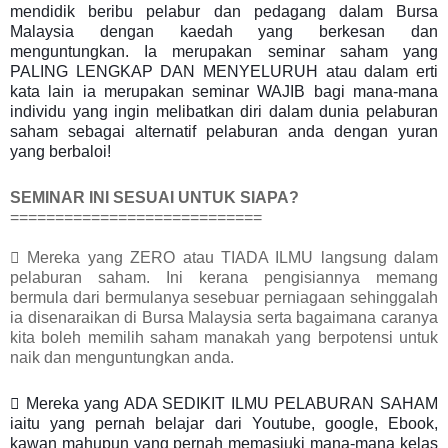
mendidik beribu pelabur dan pedagang dalam Bursa
Malaysia dengan kaedah yang berkesan dan
menguntungkan. Ia merupakan seminar saham yang
PALING LENGKAP DAN MENYELURUH atau dalam erti
kata lain ia merupakan seminar WAJIB bagi mana-mana
individu yang ingin melibatkan diri dalam dunia pelaburan
saham sebagai alternatif pelaburan anda dengan yuran
yang berbaloi!
SEMINAR INI SESUAI UNTUK SIAPA?
============================
 Mereka yang ZERO atau TIADA ILMU langsung dalam
pelaburan saham. Ini kerana pengisiannya memang
bermula dari bermulanya sesebuar perniagaan sehinggalah
ia disenaraikan di Bursa Malaysia serta bagaimana caranya
kita boleh memilih saham manakah yang berpotensi untuk
naik dan menguntungkan anda.
 Mereka yang ADA SEDIKIT ILMU PELABURAN SAHAM
iaitu yang pernah belajar dari Youtube, google, Ebook,
kawan mahupun yang pernah memasiuki mana-mana kelas