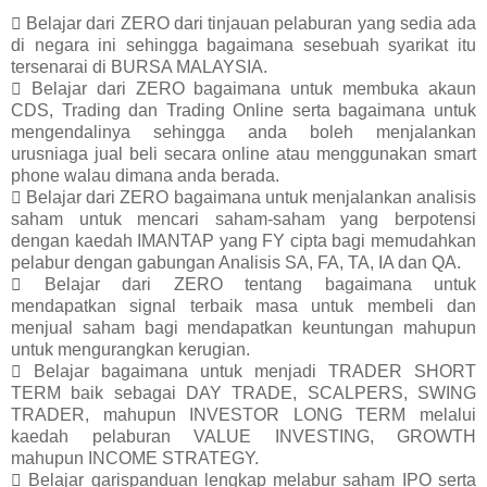
 Belajar dari ZERO dari tinjauan pelaburan yang sedia ada
di negara ini sehingga bagaimana sesebuah syarikat itu
tersenarai di BURSA MALAYSIA.
 Belajar dari ZERO bagaimana untuk membuka akaun
CDS, Trading dan Trading Online serta bagaimana untuk
mengendalinya sehingga anda boleh menjalankan
urusniaga jual beli secara online atau menggunakan smart
phone walau dimana anda berada.
 Belajar dari ZERO bagaimana untuk menjalankan analisis
saham untuk mencari saham-saham yang berpotensi
dengan kaedah IMANTAP yang FY cipta bagi memudahkan
pelabur dengan gabungan Analisis SA, FA, TA, IA dan QA.
 Belajar dari ZERO tentang bagaimana untuk
mendapatkan signal terbaik masa untuk membeli dan
menjual saham bagi mendapatkan keuntungan mahupun
untuk mengurangkan kerugian.
 Belajar bagaimana untuk menjadi TRADER SHORT
TERM baik sebagai DAY TRADE, SCALPERS, SWING
TRADER, mahupun INVESTOR LONG TERM melalui
kaedah pelaburan VALUE INVESTING, GROWTH
mahupun INCOME STRATEGY.
 Belajar garispanduan lengkap melabur saham IPO serta