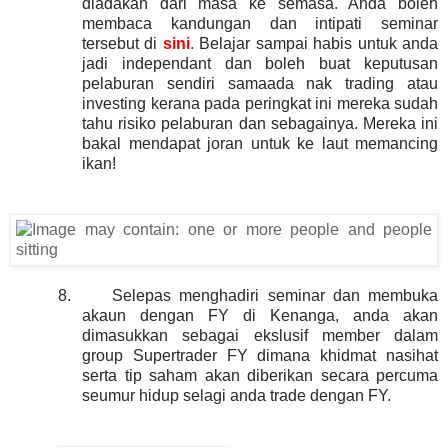
diadakan dari masa ke semasa. Anda boleh
membaca kandungan dan intipati seminar
tersebut di
sini
. Belajar sampai habis untuk anda
jadi independant dan boleh buat keputusan
pelaburan sendiri samaada nak trading atau
investing kerana pada peringkat ini mereka sudah
tahu risiko pelaburan dan sebagainya. Mereka ini
bakal mendapat joran untuk ke laut memancing
ikan!
8.
Selepas menghadiri seminar dan membuka
akaun dengan FY di Kenanga, anda akan
dimasukkan sebagai ekslusif member dalam
group Supertrader FY dimana khidmat nasihat
serta tip saham akan diberikan secara percuma
seumur hidup selagi anda trade dengan FY.