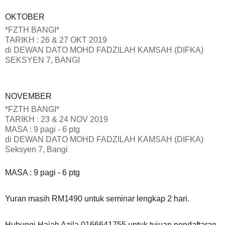
OKTOBER
*FZTH BANGI*
TARIKH : 26 & 27 OKT 2019
di DEWAN DATO MOHD FADZILAH KAMSAH (DIFKA)
SEKSYEN 7, BANGI
NOVEMBER
*FZTH BANGI*
TARIKH : 23 & 24 NOV 2019
MASA : 9 pagi - 6 ptg
di DEWAN DATO MOHD FADZILAH KAMSAH (DIFKA)
Seksyen 7, Bangi
MASA : 9 pagi - 6 ptg
Yuran masih RM1490 untuk seminar lengkap 2 hari.
Hubungi Hajah Azila 0166641755 untuk tujuan pendaftaran.