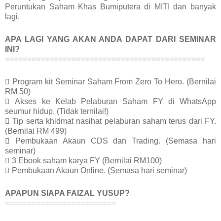
Peruntukan Saham Khas Bumiputera di MITI dan banyak
lagi.
APA LAGI YANG AKAN ANDA DAPAT DARI SEMINAR
INI?
=============================================
 Program kit Seminar Saham From Zero To Hero. (Bernilai
RM 50)
 Akses ke Kelab Pelaburan Saham FY di WhatsApp
seumur hidup. (Tidak ternilai!)
 Tip serta khidmat nasihat pelaburan saham terus dari FY.
(Bernilai RM 499)
 Pembukaan Akaun CDS dan Trading. (Semasa hari
seminar)
 3 Ebook saham karya FY (Bernilai RM100)
 Pembukaan Akaun Online. (Semasa hari seminar)
APAPUN SIAPA FAIZAL YUSUP?
=========================