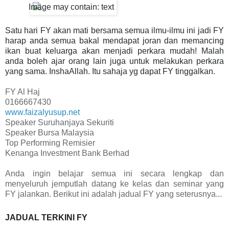
Satu hari FY akan mati bersama semua ilmu-ilmu ini jadi FY
harap anda semua bakal mendapat joran dan memancing
ikan buat keluarga akan menjadi perkara mudah! Malah
anda boleh ajar orang lain juga untuk melakukan perkara
yang sama. InshaAllah. Itu sahaja yg dapat FY tinggalkan.
FY Al Haj
0166667430
www.faizalyusup.net
Speaker Suruhanjaya Sekuriti
Speaker Bursa Malaysia
Top Performing Remisier
Kenanga Investment Bank Berhad
Anda ingin belajar semua ini secara lengkap dan
menyeluruh jemputlah datang ke kelas dan seminar yang
FY jalankan. Berikut ini adalah jadual FY yang seterusnya...
JADUAL TERKINI FY