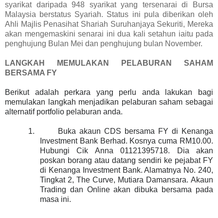
syarikat daripada 948 syarikat yang tersenarai di Bursa
Malaysia berstatus Syariah. Status ini pula diberikan oleh
Ahli Majlis Penasihat Shariah Suruhanjaya Sekuriti, Mereka
akan mengemaskini senarai ini dua kali setahun iaitu pada
penghujung Bulan Mei dan penghujung bulan November.
LANGKAH MEMULAKAN PELABURAN SAHAM
BERSAMA FY
Berikut adalah perkara yang perlu anda lakukan bagi
memulakan langkah menjadikan pelaburan saham sebagai
alternatif portfolio pelaburan anda.
1.
Buka akaun CDS bersama FY di Kenanga
Investment Bank Berhad. Kosnya cuma RM10.00.
Hubungi Cik Anna 01121395718. Dia akan
poskan borang atau datang sendiri ke pejabat FY
di Kenanga Investment Bank. Alamatnya No. 240,
Tingkat 2, The Curve, Mutiara Damansara. Akaun
Trading dan Online akan dibuka bersama pada
masa ini.