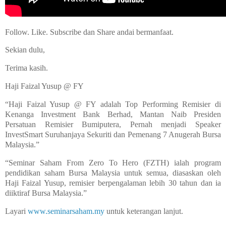
Follow. Like. Subscribe dan Share andai bermanfaat.
Sekian dulu,
Terima kasih.
Haji Faizal Yusup @ FY
“Haji Faizal Yusup @ FY adalah Top Performing Remisier di
Kenanga Investment Bank Berhad, Mantan Naib Presiden
Persatuan Remisier Bumiputera, Pernah menjadi Speaker
InvestSmart Suruhanjaya Sekuriti dan Pemenang 7 Anugerah Bursa
Malaysia.”
“Seminar Saham From Zero To Hero (FZTH) ialah program
pendidikan saham Bursa Malaysia untuk semua, diasaskan oleh
Haji Faizal Yusup, remisier berpengalaman lebih 30 tahun dan ia
diiktiraf Bursa Malaysia.”
Layari
www.seminarsaham.my
untuk keterangan lanjut.