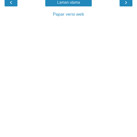
‹
›
Laman utama
Papar versi web