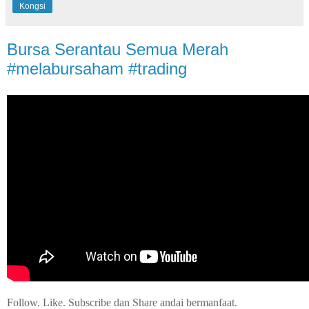
Kongsi
Bursa Serantau Semua Merah
#melabursaham #trading
Follow. Like. Subscribe dan Share andai bermanfaat.