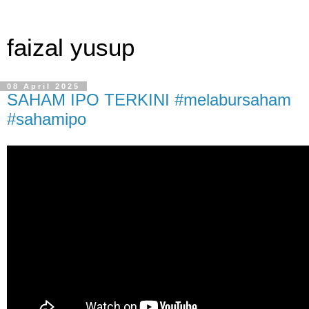
faizal yusup
08 April 2025
SAHAM IPO TERKINI #melabursaham
#sahamipo