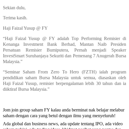
Sekian dulu,
Terima kasih.
Haji Faizal Yusup @ FY
“Haji Faizal Yusup @ FY adalah Top Performing Remisier di
Kenanga Investment Bank Berhad, Mantan Naib Presiden
Persatuan Remisier Bumiputera, Pernah menjadi Speaker
InvestSmart Suruhanjaya Sekuriti dan Pemenang 7 Anugerah Bursa
Malaysia.”
“Seminar Saham From Zero To Hero (FZTH) ialah program
pendidikan saham Bursa Malaysia untuk semua, diasaskan oleh
Haji Faizal Yusup, remisier berpengalaman lebih 30 tahun dan ia
diiktiraf Bursa Malaysia.”
Jom
join group saham FY kalau anda berminat nak belajar melabur
saham dengan cara yang betul dengan ilmu yang menyeluruh!
Ada global dan business news, ada update tentang IPO, ada video