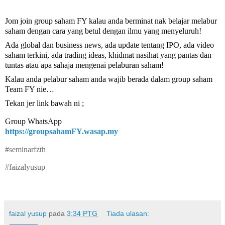
Jom
join group saham FY kalau anda berminat nak belajar melabur
saham dengan cara yang betul dengan ilmu yang menyeluruh!
Ada global dan business news, ada update tentang IPO, ada video
saham terkini, ada trading ideas, khidmat nasihat yang pantas dan
tuntas atau apa sahaja mengenai pelaburan saham!
Kalau anda pelabur saham anda wajib berada dalam group saham
Team FY nie…
Tekan jer link bawah ni ;
Group WhatsApp
https://groupsahamFY.wasap.my
#seminarfzth
#faizalyusup
faizal yusup
pada
3:34 PTG
Tiada ulasan: