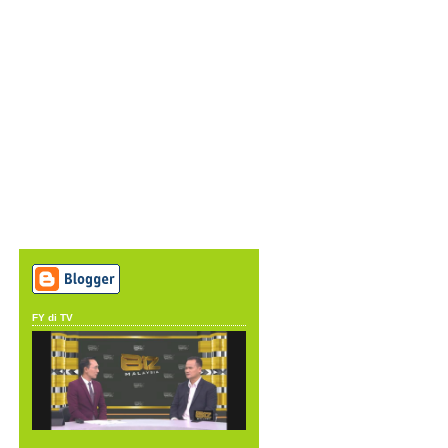
FY di TV