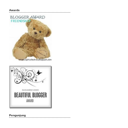
Awards
Pengunjung