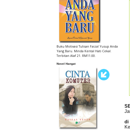
Buku Motivasi Tulisan Faizal Yusup Anda
Yang Baru. Minda Kental Hati Cekal.
Terbitan Alaf 21. RM11.00.
Novel Hangat
S
Ja
di
Ke