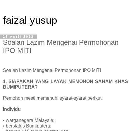
faizal yusup
26 April 2012
Soalan Lazim Mengenai Permohonan
IPO MITI
Soalan Lazim Mengenai Permohonan IPO MITI
1. SIAPAKAH YANG LAYAK MEMOHON SAHAM KHAS
BUMIPUTERA?
Pemohon mesti memenuhi syarat-syarat berikut:
Individu
• warganegara Malaysia;
• berstatus Bumiputera;