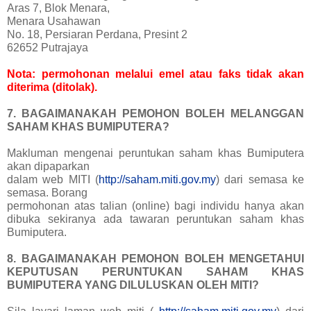
Aras 7, Blok Menara,
Menara Usahawan
No. 18, Persiaran Perdana, Presint 2
62652 Putrajaya
Nota: permohonan melalui emel atau faks tidak akan
diterima (ditolak).
7. BAGAIMANAKAH PEMOHON BOLEH MELANGGAN
SAHAM KHAS BUMIPUTERA?
Makluman mengenai peruntukan saham khas Bumiputera
akan dipaparkan
dalam web MITI (
http://saham.miti.gov.my
) dari semasa ke
semasa. Borang
permohonan atas talian (online) bagi individu hanya akan
dibuka sekiranya ada tawaran peruntukan saham khas
Bumiputera.
8. BAGAIMANAKAH PEMOHON BOLEH MENGETAHUI
KEPUTUSAN PERUNTUKAN SAHAM KHAS
BUMIPUTERA YANG DILULUSKAN OLEH MITI?