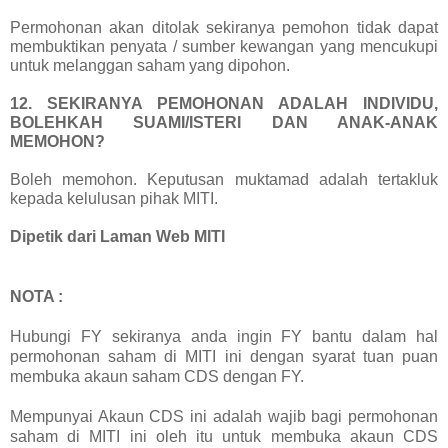
Permohonan akan ditolak sekiranya pemohon tidak dapat
membuktikan penyata / sumber kewangan yang mencukupi
untuk melanggan saham yang dipohon.
12. SEKIRANYA PEMOHONAN ADALAH INDIVIDU,
BOLEHKAH SUAMI/ISTERI DAN ANAK-ANAK
MEMOHON?
Boleh memohon. Keputusan muktamad adalah tertakluk
kepada kelulusan pihak MITI.
Dipetik dari Laman Web MITI
NOTA :
Hubungi FY sekiranya anda ingin FY bantu dalam hal
permohonan saham di MITI ini dengan syarat tuan puan
membuka akaun saham CDS dengan FY.
Mempunyai Akaun CDS ini adalah wajib bagi permohonan
saham di MITI ini oleh itu untuk membuka akaun CDS