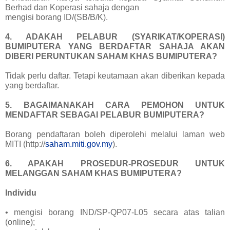
Berhad dan Koperasi sahaja dengan
mengisi borang ID/(SB/B/K).
4. ADAKAH PELABUR (SYARIKAT/KOPERASI)
BUMIPUTERA YANG BERDAFTAR SAHAJA AKAN
DIBERI PERUNTUKAN SAHAM KHAS BUMIPUTERA?
Tidak perlu daftar. Tetapi keutamaan akan diberikan kepada
yang berdaftar.
5. BAGAIMANAKAH CARA PEMOHON UNTUK
MENDAFTAR SEBAGAI PELABUR BUMIPUTERA?
Borang pendaftaran boleh diperolehi melalui laman web
MITI (http://
saham.miti.gov.my
).
6. APAKAH PROSEDUR-PROSEDUR UNTUK
MELANGGAN SAHAM KHAS BUMIPUTERA?
Individu
• mengisi borang IND/SP-QP07-L05 secara atas talian
(online);