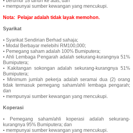
• berumur 18 tahun ke atas; dan
• mempunyai sumber kewangan yang mencukupi.
Nota: Pelajar adalah tidak layak memohon.
Syarikat
• Syarikat Sendirian Berhad sahaja;
• Modal Berbayar melebihi RM100,000;
• Pemegang saham adalah 100% Bumiputera;
• Ahli Lembaga Pengarah adalah sekurang-kurangnya 51%
Bumiputera;
• Kakitangan sokongan adalah sekurang-kurangnya 51%
Bumiputera;
• Minimum jumlah pekerja adalah seramai dua (2) orang
tidak termasuk pemegang saham/ahli lembaga pengarah;
dan
• mempunyai sumber kewangan yang mencukupi.
Koperasi
• Pemegang saham/ahli koperasi adalah sekurang-
kurangnya 95% Bumiputera; dan
• mempunyai sumber kewangan yang mencukupi.