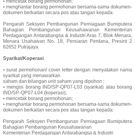
• mencetak borang permohonan;
• menghantar borang permohonan bersama-sama dokumen-
dokumen berkaitan secara pos atau tangan kepada:
Pengarah Seksyen Pembangunan Perniagaan Bumiputera
Bahagian Pembangunan Keusahawanan Kementerian
Perdagangan Antarabangsa & Industri Aras 7, Blok Menara,
Menara Usahawan No. 18, Persiaran Perdana, Presint 2
62652 Putrajaya
Syarikat/Koperasi
• surat permohonan/ cover letter dengan menyatakan nama
syarikat yang menawarkan
saham dan bilangan unit saham yang dipohon ;
• mengisi borang IND/SP-QP07-L03 (syarikat) atau borang
IND/SP-QP07-L04 (koperasi);
• mencetak borang permohonan;
• menghantar borang permohonan bersama-sama dokumen-
dokumen berkaitan secara pos atau tangan kepada:
Pengarah Seksyen Pembangunan Perniagaan Bumiputera
Bahagian Pembangunan Keusahawanan
Kementerian Perdagangan Antarabangsa & Industri