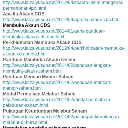
http://www.faizalyusup.net/2012/04/soalan-lazim-mengenai-
permohonan-ipo.html
Apa Itu Akaun CDS
http://www.faizalyusup.net/2012/04/apa-itu-akaun-cds.html
Membuka Akaun CDS
http://www.faizalyusup.net/2014/01/garis-panduan-
membuka-akaun-cds-dan.html
Perkhidmatan Membuka Akaun CDS
http://www.faizalyusup.net/2012/04/perkhidmatan-membuka-
akaun-cds-bursa.html
Panduan Membuka Akaun Online
http://www.faizalyusup.net/2014/02/panduan-lengkap-
membuka-akaun-saham.html
Panduan Mencari Mentor Saham
http://www.faizalyusup.net/2014/02/penduan-mencari-
mentor-saham.html
Modal Permulaan Melabur Saham
http://www.faizalyusup.net/2014/02/modal-permulaan-
pelaburan-saham.html
Pulangan Keuntungan Melabur Saham
http://www.faizalyusup.net/2014/02/pulangan-keuntungan-
melabur-di-bursa.html