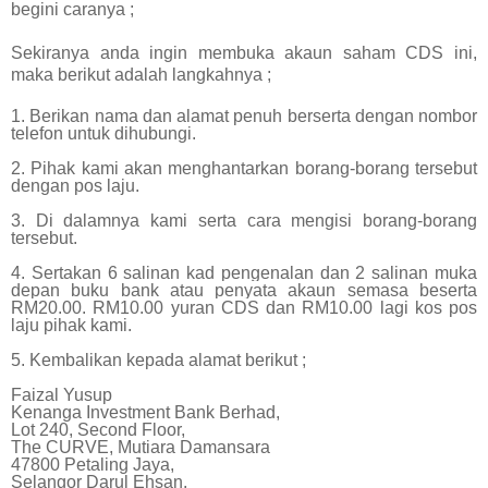
begini caranya ;
Sekiranya anda ingin membuka akaun saham CDS ini,
maka berikut adalah langkahnya ;
1. Berikan nama dan alamat penuh berserta dengan nombor
telefon untuk dihubungi.
2. Pihak kami akan menghantarkan borang-borang tersebut
dengan pos laju.
3. Di dalamnya kami serta cara mengisi borang-borang
tersebut.
4. Sertakan 6 salinan kad pengenalan dan 2 salinan muka
depan buku bank atau penyata akaun semasa beserta
RM20.00. RM10.00 yuran CDS dan RM10.00 lagi kos pos
laju pihak kami.
5. Kembalikan kepada alamat berikut ;
Faizal Yusup
Kenanga Investment Bank Berhad,
Lot 240, Second Floor,
The CURVE, Mutiara Damansara
47800 Petaling Jaya,
Selangor Darul Ehsan.