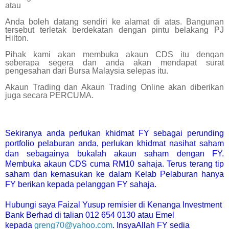
atau
Anda boleh datang sendiri ke alamat di atas. Bangunan
tersebut terletak berdekatan dengan pintu belakang PJ
Hilton.
Pihak kami akan membuka akaun CDS itu dengan
seberapa segera dan anda akan mendapat surat
pengesahan dari Bursa Malaysia selepas itu.
Akaun Trading dan Akaun Trading Online akan diberikan
juga secara PERCUMA.
Sekiranya anda perlukan khidmat FY sebagai perunding
portfolio pelaburan anda, perlukan khidmat nasihat saham
dan sebagainya bukalah akaun saham dengan FY.
Membuka akaun CDS cuma RM10 sahaja. Terus terang tip
saham dan kemasukan ke dalam Kelab Pelaburan hanya
FY berikan kepada pelanggan FY sahaja.
Hubungi saya Faizal Yusup remisier di Kenanga Investment
Bank Berhad di talian 012 654 0130 atau Emel
kepada
greng70@yahoo.com
. InsyaAllah FY sedia