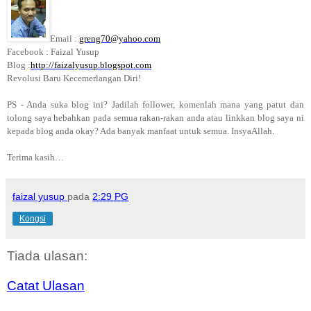
Email :
greng70@yahoo.com
Facebook : Faizal Yusup
Blog :
http://faizalyusup.blogspot.com
Revolusi Baru Kecemerlangan Diri!
PS - Anda suka blog ini? Jadilah follower, komenlah mana yang patut dan
tolong saya hebahkan pada semua rakan-rakan anda atau linkkan blog saya ni
kepada blog anda okay? Ada banyak manfaat untuk semua. InsyaAllah.
Terima kasih…
faizal yusup
pada
2:29 PG
Kongsi
Tiada ulasan:
Catat Ulasan