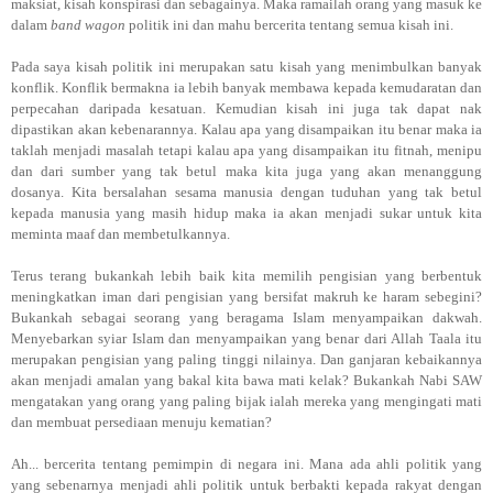
maksiat, kisah konspirasi dan sebagainya. Maka ramailah orang yang masuk ke
dalam
band wagon
politik ini dan mahu bercerita tentang semua kisah ini.
Pada saya kisah politik ini merupakan satu kisah yang menimbulkan banyak
konflik. Konflik bermakna ia lebih banyak membawa kepada kemudaratan dan
perpecahan daripada kesatuan. Kemudian kisah ini juga tak dapat nak
dipastikan akan kebenarannya. Kalau apa yang disampaikan itu benar maka ia
taklah menjadi masalah tetapi kalau apa yang disampaikan itu fitnah, menipu
dan dari sumber yang tak betul maka kita juga yang akan menanggung
dosanya. Kita bersalahan sesama manusia dengan tuduhan yang tak betul
kepada manusia yang masih hidup maka ia akan menjadi sukar untuk kita
meminta maaf dan membetulkannya.
Terus terang bukankah lebih baik kita memilih pengisian yang berbentuk
meningkatkan iman dari pengisian yang bersifat makruh ke haram sebegini?
Bukankah sebagai seorang yang beragama Islam menyampaikan dakwah.
Menyebarkan syiar Islam dan menyampaikan yang benar dari Allah Taala itu
merupakan pengisian yang paling tinggi nilainya. Dan ganjaran kebaikannya
akan menjadi amalan yang bakal kita bawa mati kelak? Bukankah Nabi SAW
mengatakan yang orang yang paling bijak ialah mereka yang mengingati mati
dan membuat persediaan menuju kematian?
Ah... bercerita tentang pemimpin di negara ini. Mana ada ahli politik yang
yang sebenarnya menjadi ahli politik untuk berbakti kepada rakyat dengan