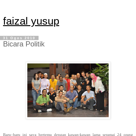
faizal yusup
31 Ogos 2010
Bicara Politik
Baru–baru ini saya bertemu dengan kawan-kawan lama seramai 24 orang