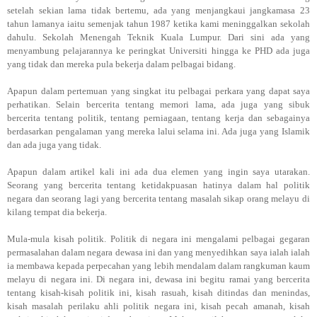
setelah sekian lama tidak bertemu, ada yang menjangkaui jangkamasa 23
tahun lamanya iaitu semenjak tahun 1987 ketika kami meninggalkan sekolah
dahulu. Sekolah Menengah Teknik Kuala Lumpur. Dari sini ada yang
menyambung pelajarannya ke peringkat Universiti hingga ke PHD ada juga
yang tidak dan mereka pula bekerja dalam pelbagai bidang.
Apapun dalam pertemuan yang singkat itu pelbagai perkara yang dapat saya
perhatikan. Selain bercerita tentang memori lama, ada juga yang sibuk
bercerita tentang politik, tentang perniagaan, tentang kerja dan sebagainya
berdasarkan pengalaman yang mereka lalui selama ini. Ada juga yang Islamik
dan ada juga yang tidak.
Apapun dalam artikel kali ini ada dua elemen yang ingin saya utarakan.
Seorang yang bercerita tentang ketidakpuasan hatinya dalam hal politik
negara dan seorang lagi yang bercerita tentang masalah sikap orang melayu di
kilang tempat dia bekerja.
Mula-mula kisah politik. Politik di negara ini mengalami pelbagai gegaran
permasalahan dalam negara dewasa ini dan yang menyedihkan saya ialah ialah
ia membawa kepada perpecahan yang lebih mendalam dalam rangkuman kaum
melayu di negara ini. Di negara ini, dewasa ini begitu ramai yang bercerita
tentang kisah-kisah politik ini, kisah rasuah, kisah ditindas dan menindas,
kisah masalah perilaku ahli politik negara ini, kisah pecah amanah, kisah