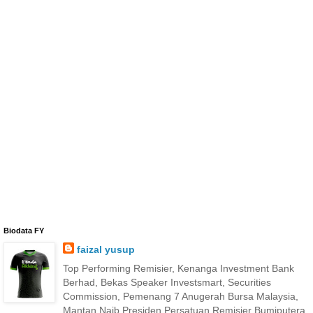
Biodata FY
faizal yusup
Top Performing Remisier, Kenanga Investment Bank
Berhad, Bekas Speaker Investsmart, Securities
Commission, Pemenang 7 Anugerah Bursa Malaysia,
Mantan Naib Presiden Persatuan Remisier Bumiputera