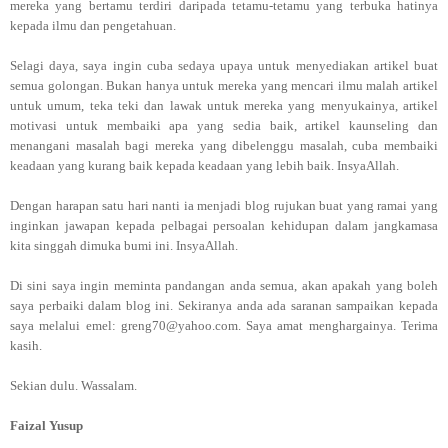
mereka yang bertamu terdiri daripada tetamu-tetamu yang terbuka hatinya
kepada ilmu dan pengetahuan.
Selagi daya, saya ingin cuba sedaya upaya untuk menyediakan artikel buat
semua golongan. Bukan hanya untuk mereka yang mencari ilmu malah artikel
untuk umum, teka teki dan lawak untuk mereka yang menyukainya, artikel
motivasi untuk membaiki apa yang sedia baik, artikel kaunseling dan
menangani masalah bagi mereka yang dibelenggu masalah, cuba membaiki
keadaan yang kurang baik kepada keadaan yang lebih baik. InsyaAllah.
Dengan harapan satu hari nanti ia menjadi blog rujukan buat yang ramai yang
inginkan jawapan kepada pelbagai persoalan kehidupan dalam jangkamasa
kita singgah dimuka bumi ini. InsyaAllah.
Di sini saya ingin meminta pandangan anda semua, akan apakah yang boleh
saya perbaiki dalam blog ini. Sekiranya anda ada saranan sampaikan kepada
saya melalui emel: greng70@yahoo.com. Saya amat menghargainya. Terima
kasih.
Sekian dulu. Wassalam.
Faizal Yusup