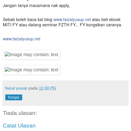
Jangan tanya macamana nak apply,
Sebab boleh baca kat blog
www.faizalyusup.net
atau beli ebook
MITI FY atau datang seminar FZTH FY... FY kongsikan caranya.
www.faizalyusup.net
faizal yusup
pada
11:00 PG
Kongsi
Tiada ulasan:
Catat Ulasan