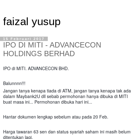
faizal yusup
15 Februari 2017
IPO DI MITI - ADVANCECON
HOLDINGS BERHAD
IPO di MITI. ADVANCECON BHD.
Balunnnn!!!
Jangan tanya kenapa tiada di ATM, jangan tanya kenapa tak ada
dalam Maybank2U dll sebab permohonan hanya dibuka di MITI
buat masa ini... Permohonan dibuka hari ini...
Hantar dokumen lengkap sebelum atau pada 20 Feb.
Harga tawaran 63 sen dan status syariah saham ini masih belum
ditentukan lagi.