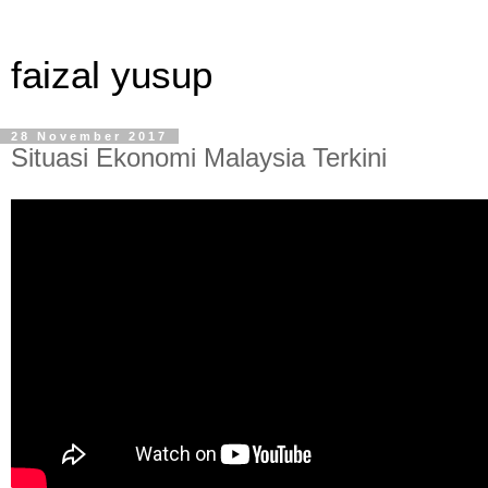
faizal yusup
28 November 2017
Situasi Ekonomi Malaysia Terkini