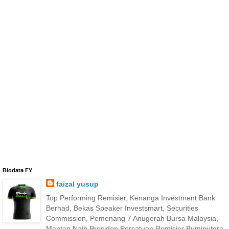
Biodata FY
faizal yusup
Top Performing Remisier, Kenanga Investment Bank
Berhad, Bekas Speaker Investsmart, Securities
Commission, Pemenang 7 Anugerah Bursa Malaysia,
Mantan Naib Presiden Persatuan Remisier Bumiputera