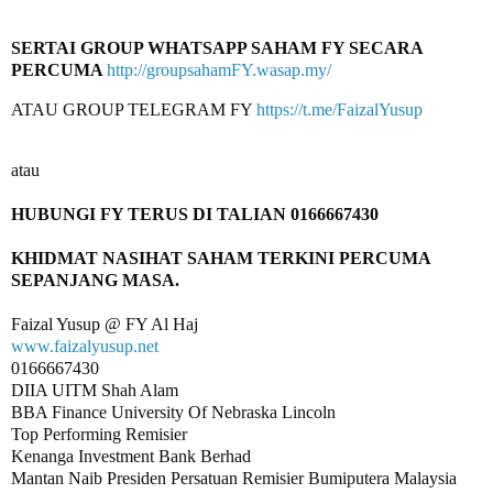
SERTAI GROUP WHATSAPP SAHAM FY SECARA 
PERCUMA 
http://groupsahamFY.wasap.my/
ATAU GROUP TELEGRAM FY 
https://t.me/FaizalYusup
KHIDMAT NASIHAT SAHAM TERKINI PERCUMA 
www.faizalyusup.net
0166667430

DIIA UITM Shah Alam

BBA Finance University Of Nebraska Lincoln

Top Performing Remisier 

Kenanga Investment Bank Berhad

Mantan Naib Presiden Persatuan Remisier Bumiputera Malaysia
