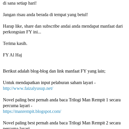
di sana setiap hari!

Jangan risau anda berada di tempat yang betul!

Harap like, share dan subscribe andai anda mendapat manfaat dari 
perkongsian FY ini... 

Terima kasih.

FY Al Haj
Berikut adalah blog-blog dan link manfaat FY yang lain;
Untuk mendapatkan input pelaburan saham layari -
http://www.faizalyusup.net/
Novel paling best pernah anda baca Trilogi Man Rempit 1 secara 
percuma layari -
https://manrempit.blogspot.com/
Novel paling best pernah anda baca Trilogi Man Rempit 2 secara 
percuma layari - 