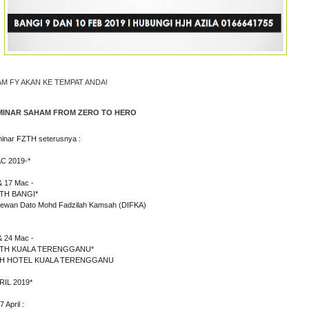
M FY AKAN KE TEMPAT ANDA!
MINAR SAHAM FROM ZERO TO HERO
inar FZTH seterusnya :
C 2019-*
& 17 Mac -
TH BANGI*
Dewan Dato Mohd Fadzilah Kamsah (DIFKA)
& 24 Mac -
ZTH KUALA TERENGGANU*
 TH HOTEL KUALA TERENGGANU
RIL 2019*
7 April :