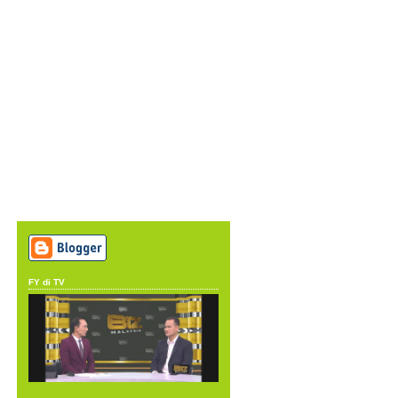
FY di TV