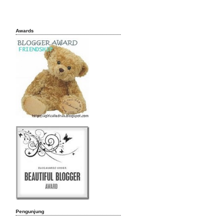
Awards
Pengunjung