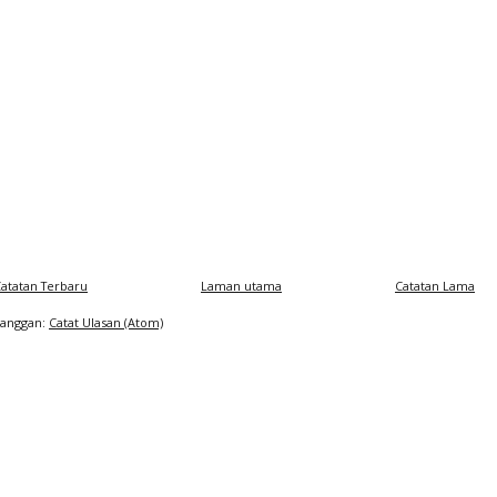
atatan Terbaru
Laman utama
Catatan Lama
Langgan:
Catat Ulasan (Atom)