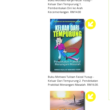
Buku Motivasi Karya Faizal Yusup -
Keluar Dari Tempurung 1.
Pembentukan Diri ke Arah
Kecemerlangan. RM14.00
Buku Motivasi Tulisan Faizal Yusup -
Keluar Dari Tempurung 2. Pendekatan
Praktikal Menangani Masalah. RM16.00.