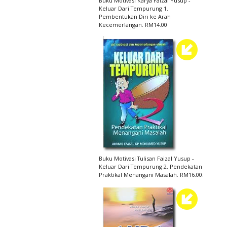
Buku Motivasi Karya Faizal Yusup -
Keluar Dari Tempurung 1.
Pembentukan Diri ke Arah
Kecemerlangan. RM14.00
Buku Motivasi Tulisan Faizal Yusup -
Keluar Dari Tempurung 2. Pendekatan
Praktikal Menangani Masalah. RM16.00.