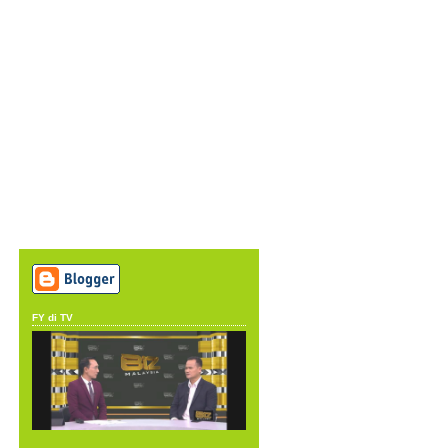
FY di TV