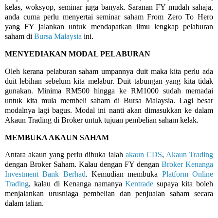
kelas, woksyop, seminar juga banyak. Saranan FY mudah sahaja,
anda cuma perlu menyertai seminar saham From Zero To Hero
yang FY jalankan untuk mendapatkan ilmu lengkap pelaburan
saham di
Bursa Malaysia
ini.
MENYEDIAKAN MODAL PELABURAN
Oleh kerana pelaburan saham umpannya duit maka kita perlu ada
duit lebihan sebelum kita melabur. Duit tabungan yang kita tidak
gunakan. Minima RM500 hingga ke RM1000 sudah memadai
untuk kita mula membeli saham di Bursa Malaysia. Lagi besar
modalnya lagi bagus. Modal ini nanti akan dimasukkan ke dalam
Akaun Trading di Broker untuk tujuan pembelian saham kelak.
MEMBUKA AKAUN SAHAM
Antara akaun yang perlu dibuka ialah
akaun CDS
,
Akaun Trading
dengan Broker Saham. Kalau dengan FY dengan
Broker Kenanga
Investment Bank Berhad
. Kemudian membuka
Platform Online
Trading
, kalau di Kenanga namanya
Kentrade
supaya kita boleh
menjalankan urusniaga pembelian dan penjualan saham secara
dalam talian.