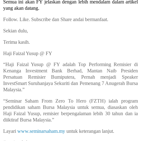
Semua ini akan FY jelaskan dengan lebih mendalam dalam artikel
yang akan datang.
Follow. Like. Subscribe dan Share andai bermanfaat.
Sekian dulu,
Terima kasih.
Haji Faizal Yusup @ FY
“Haji Faizal Yusup @ FY adalah Top Performing Remisier di
Kenanga Investment Bank Berhad, Mantan Naib Presiden
Persatuan Remisier Bumiputera, Pernah menjadi Speaker
InvestSmart Suruhanjaya Sekuriti dan Pemenang 7 Anugerah Bursa
Malaysia.”
“Seminar Saham From Zero To Hero (FZTH) ialah program
pendidikan saham Bursa Malaysia untuk semua, diasaskan oleh
Haji Faizal Yusup, remisier berpengalaman lebih 30 tahun dan ia
diiktiraf Bursa Malaysia.”
Layari
www.seminarsaham.my
untuk keterangan lanjut.