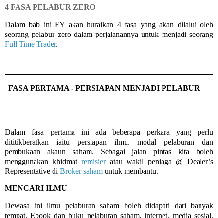
4 FASA PELABUR ZERO
Dalam bab ini FY akan huraikan 4 fasa yang akan dilalui oleh
seorang pelabur zero dalam perjalanannya untuk menjadi seorang
Full Time Trader
.
FASA PERTAMA - PERSIAPAN MENJADI PELABUR
Dalam fasa pertama ini ada beberapa perkara yang perlu
dititikberatkan iaitu persiapan ilmu, modal pelaburan dan
pembukaan akaun saham. Sebagai jalan pintas kita boleh
menggunakan khidmat
remisier
atau wakil peniaga @ Dealer’s
Representative di
Broker saham
untuk membantu.
MENCARI ILMU
Dewasa ini ilmu pelaburan saham boleh didapati dari banyak
tempat. Ebook dan buku pelaburan saham, internet, media sosial,