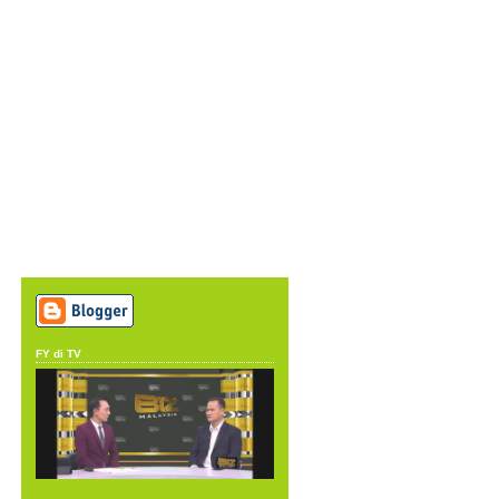
FY di TV