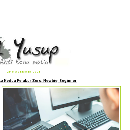
29 NOVEMBER 2025
sa Kedua Pelabur Zero, Newbie, Beginner