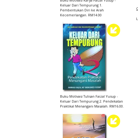
Buku Motivasi Karya Faizal Yusup -
Keluar Dari Tempurung 1.
C
Pembentukan Diri ke Arah
Kecemerlangan. RM14.00
Buku Motivasi Tulisan Faizal Yusup -
Keluar Dari Tempurung 2. Pendekatan
Praktikal Menangani Masalah. RM16.00.