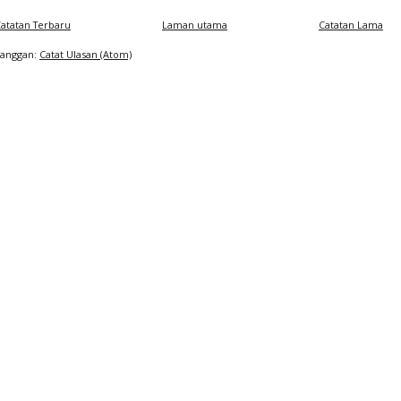
atatan Terbaru
Laman utama
Catatan Lama
Langgan:
Catat Ulasan (Atom)