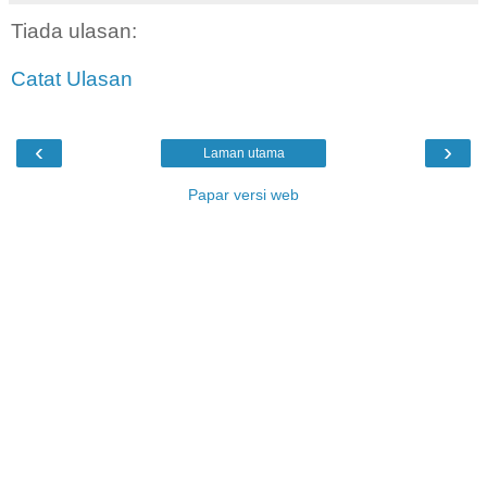
Tiada ulasan:
Catat Ulasan
‹
›
Laman utama
Papar versi web