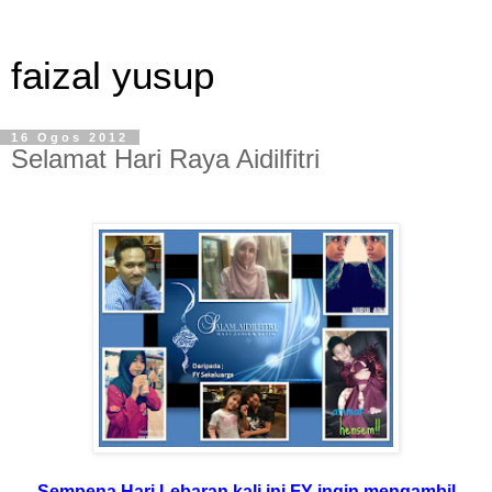
faizal yusup
16 Ogos 2012
Selamat Hari Raya Aidilfitri
Sempena Hari Lebaran kali ini FY ingin mengambil