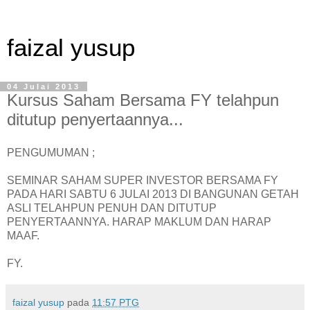
faizal yusup
04 Julai 2013
Kursus Saham Bersama FY telahpun
ditutup penyertaannya...
PENGUMUMAN ;
SEMINAR SAHAM SUPER INVESTOR BERSAMA FY
PADA HARI SABTU 6 JULAI 2013 DI BANGUNAN GETAH
ASLI TELAHPUN PENUH DAN DITUTUP
PENYERTAANNYA. HARAP MAKLUM DAN HARAP
MAAF.
FY.
faizal yusup
pada
11:57 PTG