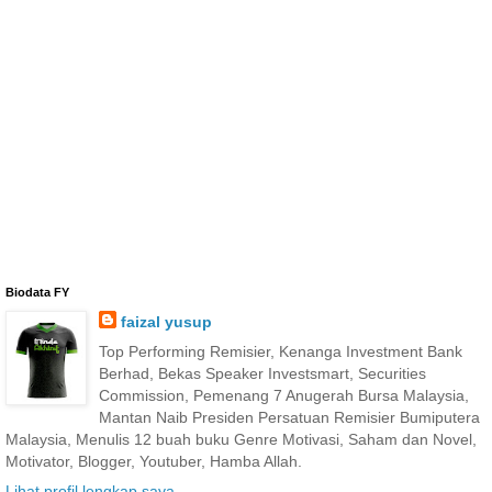
Biodata FY
faizal yusup
Top Performing Remisier, Kenanga Investment Bank
Berhad, Bekas Speaker Investsmart, Securities
Commission, Pemenang 7 Anugerah Bursa Malaysia,
Mantan Naib Presiden Persatuan Remisier Bumiputera
Malaysia, Menulis 12 buah buku Genre Motivasi, Saham dan Novel,
Motivator, Blogger, Youtuber, Hamba Allah.
Lihat profil lengkap saya