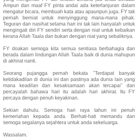
Ampun dan maaf FY pinta andai ada keterlanjuran dalam
mengatur bicara, membuah kata atau apaunpun juga. FY tak
pernah berniat untuk menyinggung mana-mana pihak.
Teguran dan nasihat selama hari ini tak lain hanyalah untuk
mengingati diri FY sendiri serta dengan niat untuk kebaikan
kerana Allah Taala dan bukan dengan niat yang sebaliknya.
FY doakan semoga kita semua sentiasa berbahagia dan
berada dalam lindungan Allah Taala baik di dunia mahupun
di akhirat nanti.
Seorang pujangga pernah bekata "Terdapat banyak
ketidakadilan di dunia ini dan pastinya ada dunia lain yang
mana keadilan dan kesaksamaan akan tercapai" dan
percayalah bahawa hari itu adalah hari akhirat. Itu FY
percaya dengan penuh keyakinan.
Sekian dahulu. Semoga hari raya tahun ini penuh
kemeriahan kepada anda. Berhati-hati memandu dan
semoga segalanya sejahtera untuk anda sekeluarga.
Wassalam.