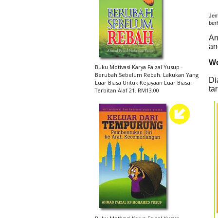
Jem
ber
An
an
Wo
Buku Motivasi Karya Faizal Yusup -
Berubah Sebelum Rebah. Lakukan Yang
Di
Luar Biasa Untuk Kejayaan Luar Biasa.
ta
Terbitan Alaf 21. RM13.00