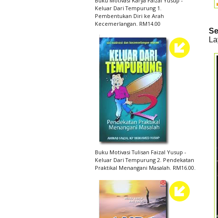
Buku Motivasi Karya Faizal Yusup -
Keluar Dari Tempurung 1.
Pembentukan Diri ke Arah
Kecemerlangan. RM14.00
Se
La
Buku Motivasi Tulisan Faizal Yusup -
Keluar Dari Tempurung 2. Pendekatan
Praktikal Menangani Masalah. RM16.00.