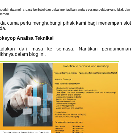
putlah datang! Ia pasti berbaloi dan bakal menjadikan anda seorang pelaburyang bijak dan
hemah.
da cuma perlu menghubungi pihak kami bagi menempah slot
da.
ksyop Analisa Teknikal
adakan dari masa ke semasa. Nantikan pengumuman
rikhnya dalam blog ini.