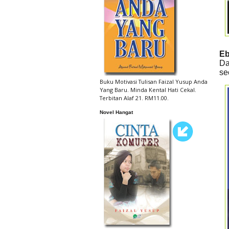
Eb
Da
se
Buku Motivasi Tulisan Faizal Yusup Anda
Yang Baru. Minda Kental Hati Cekal.
Terbitan Alaf 21. RM11.00.
Novel Hangat