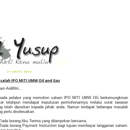
21 OGOS 2013
salah IPO MITI UMW Oil and Gas
am Aidilfitri...
pada pelabur yang memohon saham IPO MITI UMW OG berkemungkinan
sar telahpun mendapat keputusan permohonannya melalui surat tawaran
ng telah diposkan kepada pihak anda. Namun terdapat beberapa masalah
g perlu diselesaikan.
Tiada borang Aku Terima yang dilampirkan bersama.
Tiada borang Payment Instruction bagi tujuan membayar langganan saham-