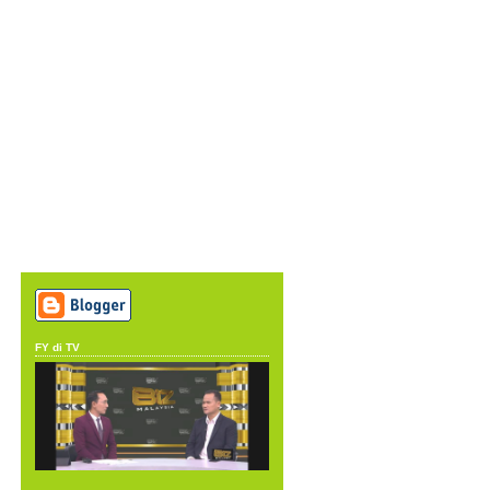
FY di TV