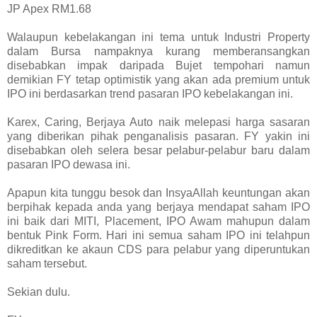
JP Apex RM1.68
Walaupun kebelakangan ini tema untuk Industri Property
dalam Bursa nampaknya kurang memberansangkan
disebabkan impak daripada Bujet tempohari namun
demikian FY tetap optimistik yang akan ada premium untuk
IPO ini berdasarkan trend pasaran IPO kebelakangan ini.
Karex, Caring, Berjaya Auto naik melepasi harga sasaran
yang diberikan pihak penganalisis pasaran. FY yakin ini
disebabkan oleh selera besar pelabur-pelabur baru dalam
pasaran IPO dewasa ini.
Apapun kita tunggu besok dan InsyaAllah keuntungan akan
berpihak kepada anda yang berjaya mendapat saham IPO
ini baik dari MITI, Placement, IPO Awam mahupun dalam
bentuk Pink Form. Hari ini semua saham IPO ini telahpun
dikreditkan ke akaun CDS para pelabur yang diperuntukan
saham tersebut.
Sekian dulu.