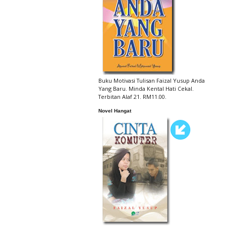
Buku Motivasi Tulisan Faizal Yusup Anda
Yang Baru. Minda Kental Hati Cekal.
Terbitan Alaf 21. RM11.00.
Novel Hangat