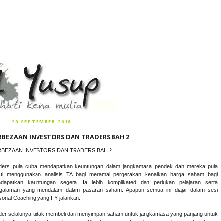
20 SEPTEMBER 2016
RBEZAAN INVESTORS DAN TRADERS BAH 2
RBEZAAN INVESTORS DAN TRADERS BAH 2
ders pula cuba mendapatkan keuntungan dalam jangkamasa pendek dan mereka pula
ti menggunakan analisis TA bagi meramal pergerakan kenaikan harga saham bagi
dapatkan kauntungan segera. Ia lebih komplikated dan perlukan pelajaran serta
galaman yang mendalam dalam pasaran saham. Apapun semua ini diajar dalam sesi
sonal Coaching yang FY jalankan.
der selalunya tidak membeli dan menyimpan saham untuk jangkamasa yang panjang untuk