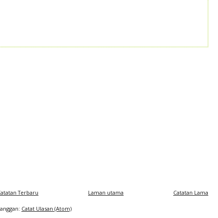
atatan Terbaru
Laman utama
Catatan Lama
Langgan:
Catat Ulasan (Atom)