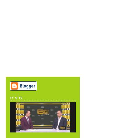
FY di TV