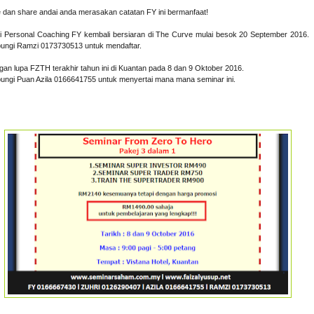
e dan share andai anda merasakan catatan FY ini bermanfaat!
i Personal Coaching FY kembali bersiaran di The Curve mulai besok 20 September 2016.
ungi Ramzi 0173730513 untuk mendaftar.
gan lupa FZTH terakhir tahun ini di Kuantan pada 8 dan 9 Oktober 2016.
ungi Puan Azila 0166641755 untuk menyertai mana mana seminar ini.