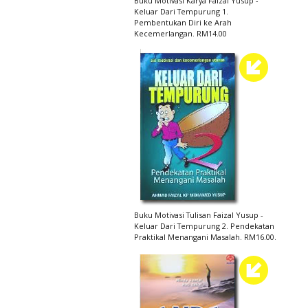
Buku Motivasi Karya Faizal Yusup -
Keluar Dari Tempurung 1.
Pembentukan Diri ke Arah
Kecemerlangan. RM14.00
Buku Motivasi Tulisan Faizal Yusup -
Keluar Dari Tempurung 2. Pendekatan
Praktikal Menangani Masalah. RM16.00.