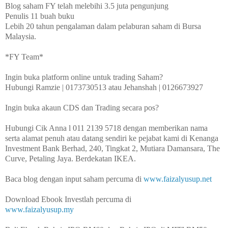
Blog saham FY telah melebihi 3.5 juta pengunjung

Penulis 11 buah buku

Lebih 20 tahun pengalaman dalam pelaburan saham di Bursa 
Malaysia.

Ingin buka platform online untuk trading Saham?

Hubungi Ramzie | 0173730513 atau Jehanshah | 0126673927 

Hubungi Cik Anna l 011 2139 5718 dengan memberikan nama 
serta alamat penuh atau datang sendiri ke pejabat kami di Kenanga 
Investment Bank Berhad, 240, Tingkat 2, Mutiara Damansara, The 
Curve, Petaling Jaya. Berdekatan IKEA.

Baca blog dengan input saham percuma di 
www.faizalyusup.net
www.faizalyusup.my