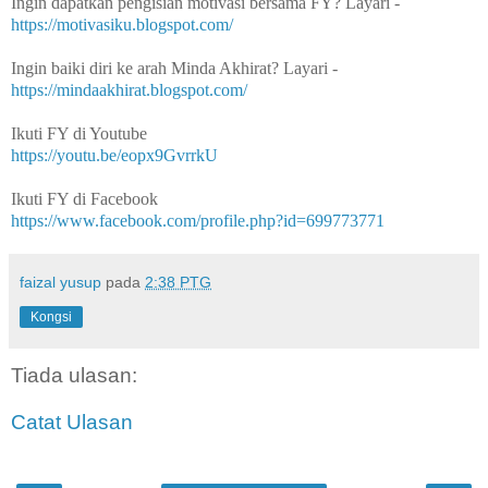
Ingin dapatkan pengisian motivasi bersama FY? Layari -
https://motivasiku.blogspot.com/
Ingin baiki diri ke arah Minda Akhirat? Layari -
https://mindaakhirat.blogspot.com/
Ikuti FY di Youtube
https://youtu.be/eopx9GvrrkU
Ikuti FY di Facebook
https://www.facebook.com/profile.php?id=699773771
faizal yusup
pada
2:38 PTG
Kongsi
Tiada ulasan:
Catat Ulasan