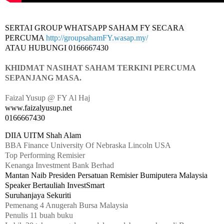
SERTAI GROUP WHATSAPP SAHAM FY SECARA 
PERCUMA 
http://groupsahamFY.wasap.my/
ATAU HUBUNGI 0166667430
KHIDMAT NASIHAT SAHAM TERKINI PERCUMA
SEPANJANG MASA.
Faizal Yusup @ FY Al Haj
www.faizalyusup.net
0166667430
DIIA UITM Shah Alam
BBA Finance University Of Nebraska Lincoln USA
Top Performing Remisier
Kenanga Investment Bank Berhad
Mantan Naib Presiden Persatuan Remisier Bumiputera Malaysia
Speaker Bertauliah InvestSmart
Suruhanjaya Sekuriti
Pemenang 4 Anugerah Bursa Malaysia
Penulis 11 buah buku