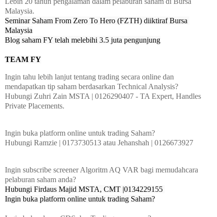
Lebih 20 tahun pengalaman dalam pelaburan saham di Bursa
Malaysia.
Seminar Saham From Zero To Hero (FZTH) diiktiraf Bursa 
Malaysia
Blog saham FY telah melebihi 3.5 juta pengunjung
TEAM FY
Ingin tahu lebih lanjut tentang trading secara online dan
mendapatkan tip saham berdasarkan Technical Analysis?
Hubungi Zuhri Zain MSTA | 0126290407 - TA Expert, Handles
Private Placements.
Ingin buka platform online untuk trading Saham?
Hubungi Ramzie | 0173730513 atau Jehanshah | 0126673927
Ingin subscribe screener Algoritm AQ VAR bagi memudahcara
pelaburan saham anda?
Hubungi Firdaus Majid MSTA, CMT |0134229155 
Ingin buka platform online untuk trading Saham?