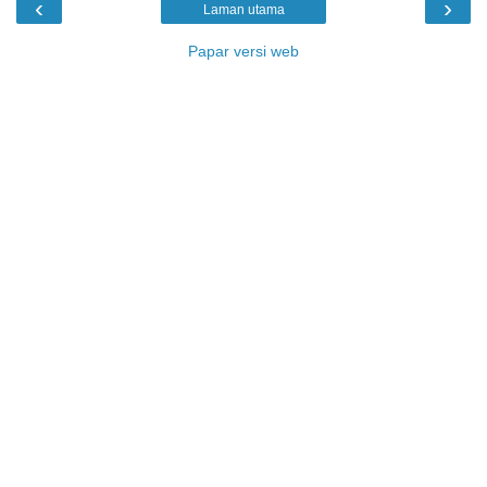
‹
›
Laman utama
Papar versi web