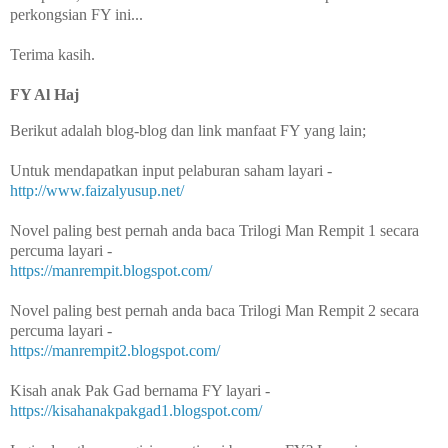
perkongsian FY ini...
Terima kasih.
FY Al Haj
Berikut adalah blog-blog dan link manfaat FY yang lain;
Untuk mendapatkan input pelaburan saham layari -
http://www.faizalyusup.net/
Novel paling best pernah anda baca Trilogi Man Rempit 1 secara
percuma layari -
https://manrempit.blogspot.com/
Novel paling best pernah anda baca Trilogi Man Rempit 2 secara
percuma layari -
https://manrempit2.blogspot.com/
Kisah anak Pak Gad bernama FY layari -
https://kisahanakpakgad1.blogspot.com/