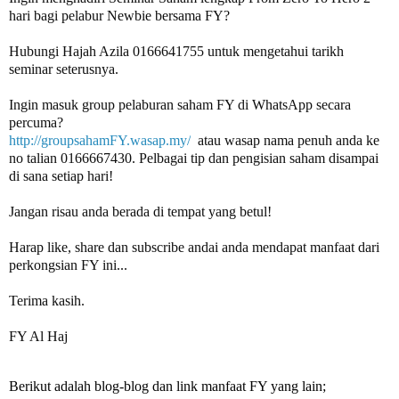
Hubungi Hajah Azila 0166641755 untuk mengetahui tarikh 
seminar seterusnya.

Ingin masuk group pelaburan saham FY di WhatsApp secara 
percuma? 
http://groupsahamFY.wasap.my/
  atau wasap nama penuh anda ke 
no talian 0166667430. Pelbagai tip dan pengisian saham disampai 
di sana setiap hari!

Jangan risau anda berada di tempat yang betul!

Harap like, share dan subscribe andai anda mendapat manfaat dari 
perkongsian FY ini... 

Terima kasih.

FY Al Haj
Berikut adalah blog-blog dan link manfaat FY yang lain;