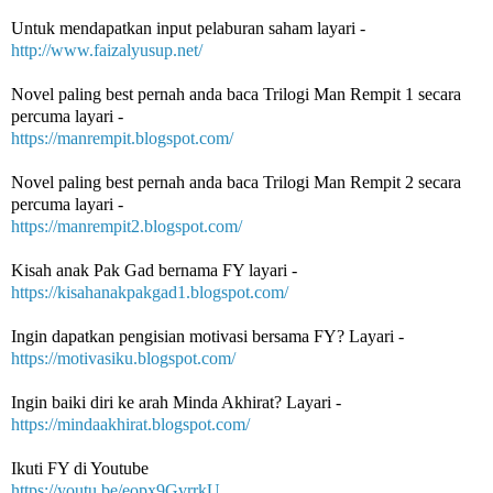
Untuk mendapatkan input pelaburan saham layari -
http://www.faizalyusup.net/
Novel paling best pernah anda baca Trilogi Man Rempit 1 secara 
percuma layari -
https://manrempit.blogspot.com/
Novel paling best pernah anda baca Trilogi Man Rempit 2 secara 
percuma layari - 
https://manrempit2.blogspot.com/
Kisah anak Pak Gad bernama FY layari -
https://kisahanakpakgad1.blogspot.com/
Ingin dapatkan pengisian motivasi bersama FY? Layari -
https://motivasiku.blogspot.com/
Ingin baiki diri ke arah Minda Akhirat? Layari -
https://mindaakhirat.blogspot.com/
Ikuti FY di Youtube 
https://youtu.be/eopx9GvrrkU