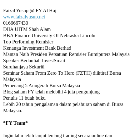
www.faizalyusup.net
0166667430

DIIA UITM Shah Alam

BBA Finance University Of Nebraska Lincoln

Top Performing Remisier 

Kenanga Investment Bank Berhad

Mantan Naib Presiden Persatuan Remisier Bumiputera Malaysia

Speaker Bertauliah InvestSmart

Suruhanjaya Sekuriti

Seminar Saham From Zero To Hero (FZTH) diiktiraf Bursa 
Malaysia

Pemenang 5 Anugerah Bursa Malaysia 

Blog saham FY telah melebihi 4 juta pengunjung

Penulis 11 buah buku

Lebih 20 tahun pengalaman dalam pelaburan saham di Bursa 
Malaysia.

Ingin tahu lebih lanjut tentang trading secara online dan 