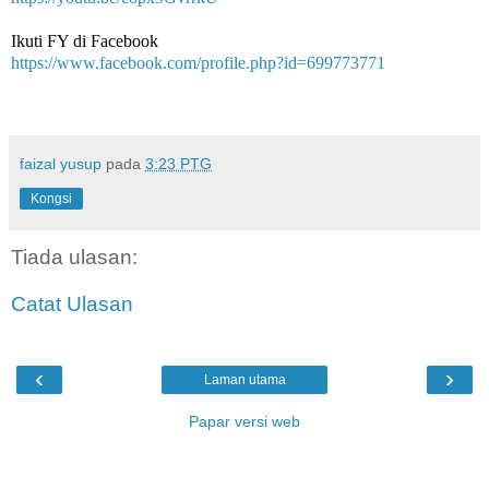
Ikuti FY di Facebook
https://www.facebook.com/profile.php?id=699773771
faizal yusup
pada
3:23 PTG
Kongsi
Tiada ulasan:
Catat Ulasan
‹
›
Laman utama
Papar versi web