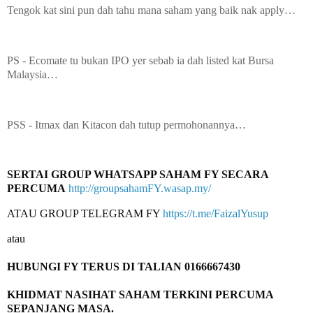
Tengok kat sini pun dah tahu mana saham yang baik nak apply…
PS - Ecomate tu bukan IPO yer sebab ia dah listed kat Bursa
Malaysia…
PSS - Itmax dan Kitacon dah tutup permohonannya…
SERTAI GROUP WHATSAPP SAHAM FY SECARA 
PERCUMA
http://groupsahamFY.wasap.my/
ATAU GROUP TELEGRAM FY 
https://t.me/FaizalYusup
KHIDMAT NASIHAT SAHAM TERKINI PERCUMA 