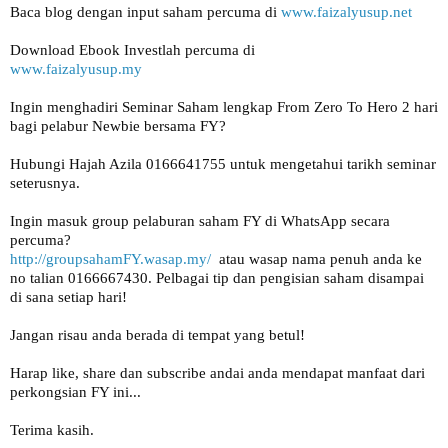
Baca blog dengan input saham percuma di 
www.faizalyusup.net
www.faizalyusup.my
Ingin menghadiri Seminar Saham lengkap From Zero To Hero 2 hari 
Hubungi Hajah Azila 0166641755 untuk mengetahui tarikh seminar 
seterusnya.

Ingin masuk group pelaburan saham FY di WhatsApp secara 
percuma? 
http://groupsahamFY.wasap.my/
  atau wasap nama penuh anda ke 
no talian 0166667430. Pelbagai tip dan pengisian saham disampai 
di sana setiap hari!

Jangan risau anda berada di tempat yang betul!

Harap like, share dan subscribe andai anda mendapat manfaat dari 
perkongsian FY ini... 

Terima kasih.
