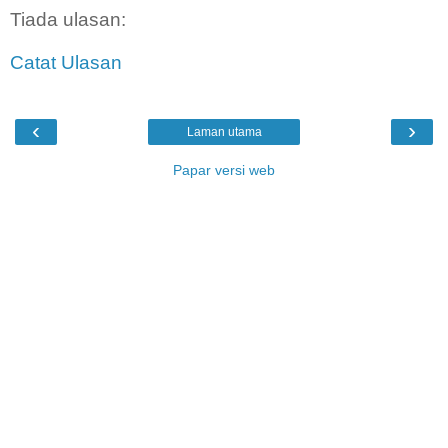
Tiada ulasan:
Catat Ulasan
‹
›
Laman utama
Papar versi web