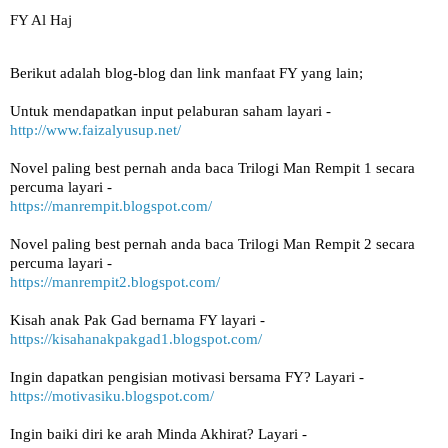
FY Al Haj
Berikut adalah blog-blog dan link manfaat FY yang lain;
Untuk mendapatkan input pelaburan saham layari -
http://www.faizalyusup.net/
Novel paling best pernah anda baca Trilogi Man Rempit 1 secara 
percuma layari -
https://manrempit.blogspot.com/
Novel paling best pernah anda baca Trilogi Man Rempit 2 secara 
percuma layari - 
https://manrempit2.blogspot.com/
Kisah anak Pak Gad bernama FY layari -
https://kisahanakpakgad1.blogspot.com/
Ingin dapatkan pengisian motivasi bersama FY? Layari -
https://motivasiku.blogspot.com/
Ingin baiki diri ke arah Minda Akhirat? Layari -