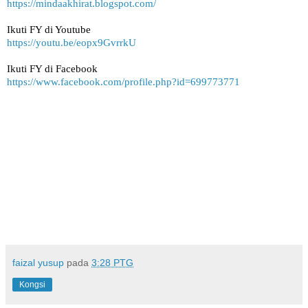
https://mindaakhirat.blogspot.com/
Ikuti FY di Youtube 
https://youtu.be/eopx9GvrrkU
Ikuti FY di Facebook
https://www.facebook.com/profile.php?id=699773771
faizal yusup
pada
3:28 PTG
Kongsi