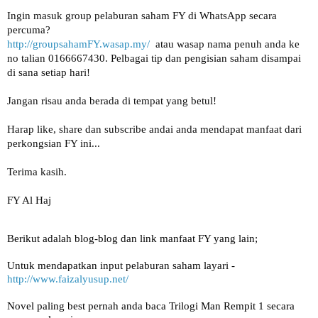
Ingin masuk group pelaburan saham FY di WhatsApp secara 
percuma? 
http://groupsahamFY.wasap.my/
  atau wasap nama penuh anda ke 
no talian 0166667430. Pelbagai tip dan pengisian saham disampai 
di sana setiap hari!

Jangan risau anda berada di tempat yang betul!

Harap like, share dan subscribe andai anda mendapat manfaat dari 
perkongsian FY ini... 

Terima kasih.

FY Al Haj
Berikut adalah blog-blog dan link manfaat FY yang lain;
Untuk mendapatkan input pelaburan saham layari -
http://www.faizalyusup.net/
Novel paling best pernah anda baca Trilogi Man Rempit 1 secara 