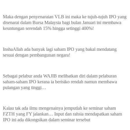
Maka dengan penyenaraian VLB ini maka ke tujuh-tujuh IPO yang
disenarai dalam Bursa Malaysia bagi bulan Januari ini membawa
keuntungan serendah 15% hingga setinggi 400%!
InshaAllah ada banyak lagi saham IPO yang bakal mendatang
sesuai dengan pembangunan negara!
Sebagai pelabur anda WAJIB melibatkan diri dalam pelaburan
saham-saham IPO kerana ia berisiko rendah namun membawa
pulangan yang tinggi…
Kalau tak ada ilmu mengenainya jemputlah ke seminar saham
FZTH yang FY jalankan… Input dan rahsia mendapatkan saham
IPO ini ada dikongsikan dalam seminar tersebut