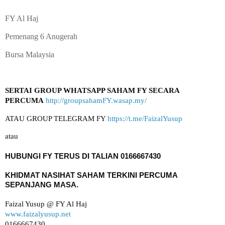
FY Al Haj
Pemenang 6 Anugerah
Bursa Malaysia
SERTAI GROUP WHATSAPP SAHAM FY SECARA 
PERCUMA
http://groupsahamFY.wasap.my/
ATAU GROUP TELEGRAM FY 
https://t.me/FaizalYusup
KHIDMAT NASIHAT SAHAM TERKINI PERCUMA 
www.faizalyusup.net
0166667430
