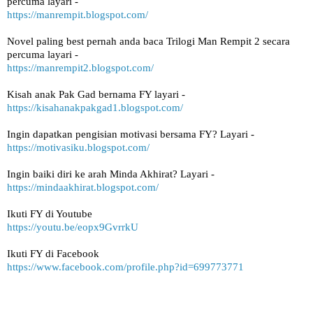
percuma layari -
https://manrempit.blogspot.com/
Novel paling best pernah anda baca Trilogi Man Rempit 2 secara 
percuma layari - 
https://manrempit2.blogspot.com/
Kisah anak Pak Gad bernama FY layari -
https://kisahanakpakgad1.blogspot.com/
Ingin dapatkan pengisian motivasi bersama FY? Layari -
https://motivasiku.blogspot.com/
Ingin baiki diri ke arah Minda Akhirat? Layari -
https://mindaakhirat.blogspot.com/
Ikuti FY di Youtube 
https://youtu.be/eopx9GvrrkU
Ikuti FY di Facebook
https://www.facebook.com/profile.php?id=699773771