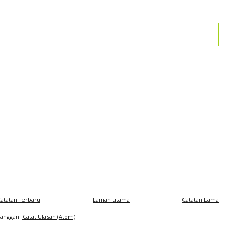
atatan Terbaru
Laman utama
Catatan Lama
Langgan:
Catat Ulasan (Atom)