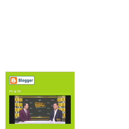
FY di TV