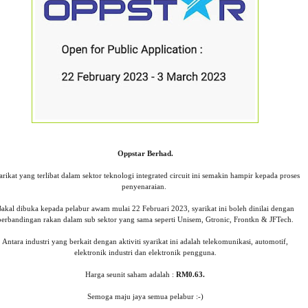
Oppstar Berhad.
arikat yang terlibat dalam sektor teknologi integrated circuit ini semakin hampir kepada proses
penyenaraian.
akal dibuka kepada pelabur awam mulai 22 Februari 2023, syarikat ini boleh dinilai dengan
perbandingan rakan dalam sub sektor yang sama seperti Unisem, Gtronic, Frontkn & JFTech.
Antara industri yang berkait dengan aktiviti syarikat ini adalah telekomunikasi, automotif,
elektronik industri dan elektronik pengguna.
Harga seunit saham adalah :
RM0.63.
Semoga maju jaya semua pelabur :-)