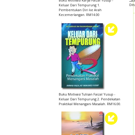
Buku Motivasi Karya Faizal Yusup -
Dit
Keluar Dari Tempurung 1.
Pembentukan Diri ke Arah
Kecemerlangan. RM14.00
Buku Motivasi Tulisan Faizal Yusup -
Keluar Dari Tempurung 2. Pendekatan
Praktikal Menangani Masalah. RM16.00.