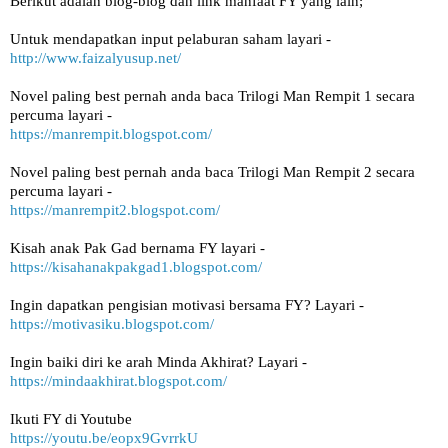
Berikut adalah blog-blog dan link manfaat FY yang lain;
Untuk mendapatkan input pelaburan saham layari -
http://www.faizalyusup.net/
Novel paling best pernah anda baca Trilogi Man Rempit 1 secara 
percuma layari -
https://manrempit.blogspot.com/
Novel paling best pernah anda baca Trilogi Man Rempit 2 secara 
percuma layari - 
https://manrempit2.blogspot.com/
Kisah anak Pak Gad bernama FY layari -
https://kisahanakpakgad1.blogspot.com/
Ingin dapatkan pengisian motivasi bersama FY? Layari -
https://motivasiku.blogspot.com/
Ingin baiki diri ke arah Minda Akhirat? Layari -
https://mindaakhirat.blogspot.com/
Ikuti FY di Youtube 
https://youtu.be/eopx9GvrrkU