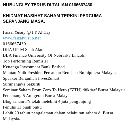
KHIDMAT NASIHAT SAHAM TERKINI PERCUMA 
www.faizalyusup.net
0166667430

DIIA UITM Shah Alam

BBA Finance University Of Nebraska Lincoln

Top Performing Remisier 

Kenanga Investment Bank Berhad

Mantan Naib Presiden Persatuan Remisier Bumiputera Malaysia

Speaker Bertauliah InvestSmart

Suruhanjaya Sekuriti

Seminar Saham From Zero To Hero (FZTH) diiktiraf Bursa Malaysia

Pemenang 5 Anugerah Bursa Malaysia 

Blog saham FY telah melebihi 4 juta pengunjung

Penulis 11 buah buku

Lebih 20 tahun pengalaman dalam pelaburan saham di Bursa 
Malaysia.
