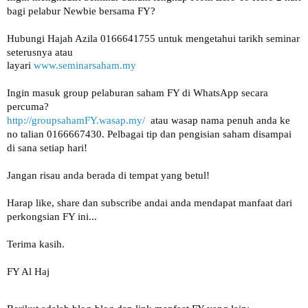
Hubungi Hajah Azila 0166641755 untuk mengetahui tarikh seminar 
seterusnya atau
layari 
www.seminarsaham.my
Ingin masuk group pelaburan saham FY di WhatsApp secara 
percuma? 
http://groupsahamFY.wasap.my/
  atau wasap nama penuh anda ke 
no talian 0166667430. Pelbagai tip dan pengisian saham disampai 
di sana setiap hari!

Jangan risau anda berada di tempat yang betul!

Harap like, share dan subscribe andai anda mendapat manfaat dari 
perkongsian FY ini... 

Terima kasih.

FY Al Haj