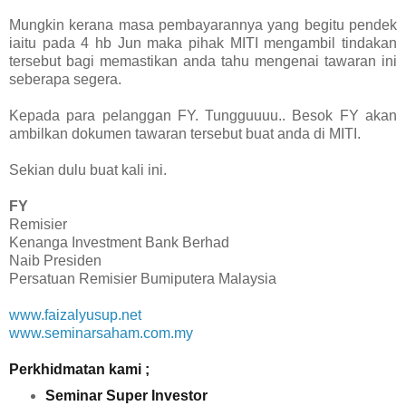
Mungkin kerana masa pembayarannya yang begitu pendek
iaitu pada 4 hb Jun maka pihak MITI mengambil tindakan
tersebut bagi memastikan anda tahu mengenai tawaran ini
seberapa segera.
Kepada para pelanggan FY. Tungguuuu.. Besok FY akan
ambilkan dokumen tawaran tersebut buat anda di MITI.
Sekian dulu buat kali ini.
FY
Remisier
Kenanga Investment Bank Berhad
Naib Presiden
Persatuan Remisier Bumiputera Malaysia
www.faizalyusup.net
www.seminarsaham.com.my
Perkhidmatan kami ;
Seminar Super Investor