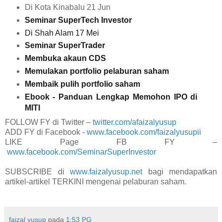
Di Kota Kinabalu 21 Jun
Seminar SuperTech Investor
Di Shah Alam 17 Mei
Seminar SuperTrader
Membuka akaun CDS
Memulakan portfolio pelaburan saham
Membaik pulih portfolio saham
Ebook - Panduan Lengkap Memohon IPO di
MITI
FOLLOW FY di Twitter –
twitter.com/afaizalyusup
ADD FY di Facebook -
www.facebook.com/faizalyusupii
LIKE Page FB FY –
www.facebook.com/SeminarSuperInvestor
SUBSCRIBE di
www.faizalyusup.net
bagi mendapatkan
artikel-artikel TERKINI mengenai pelaburan saham.
faizal yusup
pada
1:53 PG