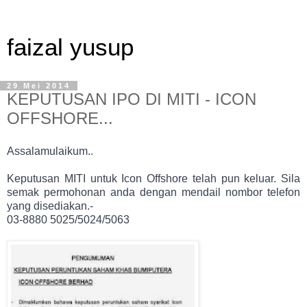
faizal yusup
29 Mei 2014
KEPUTUSAN IPO DI MITI - ICON
OFFSHORE...
Assalamulaikum..
Keputusan MITI untuk Icon Offshore telah pun keluar. Sila
semak permohonan anda dengan mendail nombor telefon
yang disediakan.-
03-8880 5025/5024/5063