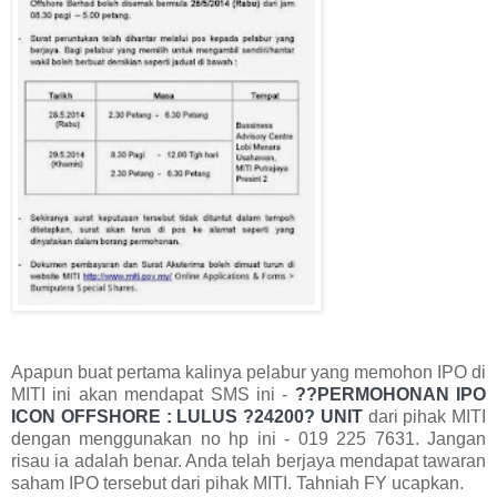
Apapun buat pertama kalinya pelabur yang memohon IPO di
MITI ini akan mendapat SMS ini -
??PERMOHONAN IPO
ICON OFFSHORE : LULUS ?24200? UNIT
dari pihak MITI
dengan menggunakan no hp ini - 019 225 7631.
Jangan
risau ia adalah benar. Anda telah berjaya mendapat tawaran
saham IPO tersebut dari pihak MITI. Tahniah FY ucapkan.