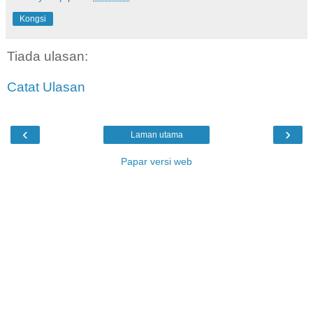
Kongsi
Tiada ulasan:
Catat Ulasan
‹
›
Laman utama
Papar versi web