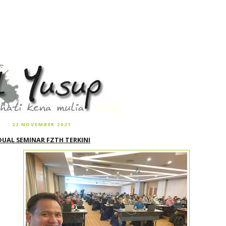
22 NOVEMBER 2021
DUAL SEMINAR FZTH TERKINI