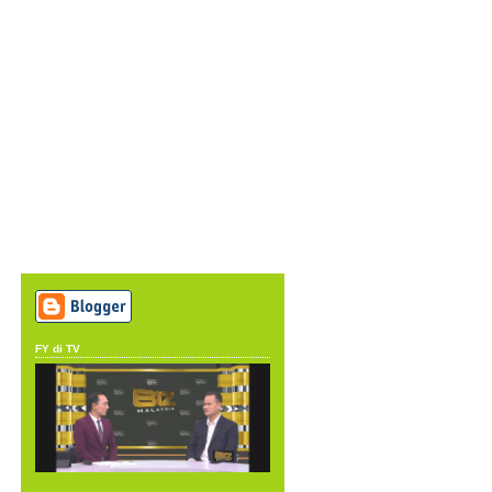
FY di TV