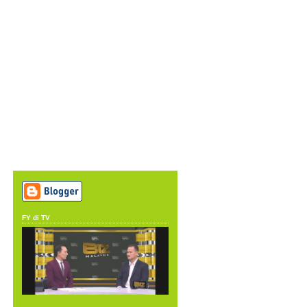
FY di TV