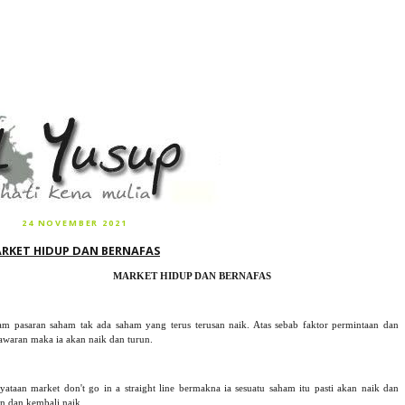
24 NOVEMBER 2021
RKET HIDUP DAN BERNAFAS
MARKET HIDUP DAN BERNAFAS
am pasaran saham tak ada saham yang terus terusan naik. Atas sebab faktor permintaan dan
awaran maka ia akan naik dan turun.
yataan market don't go in a straight line bermakna ia sesuatu saham itu pasti akan naik dan
un dan kembali naik.