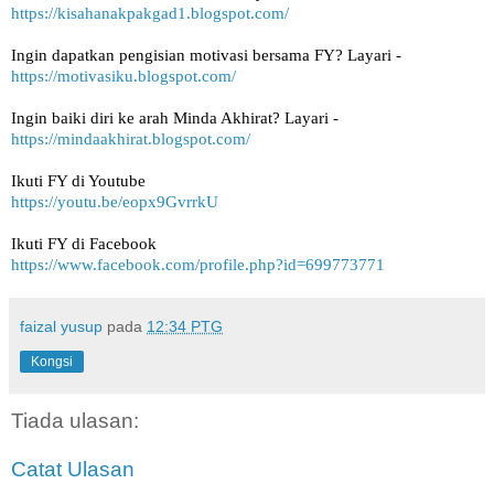
https://kisahanakpakgad1.blogspot.com/
Ingin dapatkan pengisian motivasi bersama FY? Layari -
https://motivasiku.blogspot.com/
Ingin baiki diri ke arah Minda Akhirat? Layari -
https://mindaakhirat.blogspot.com/
Ikuti FY di Youtube
https://youtu.be/eopx9GvrrkU
Ikuti FY di Facebook
https://www.facebook.com/profile.php?id=699773771
faizal yusup
pada
12:34 PTG
Kongsi
Tiada ulasan:
Catat Ulasan