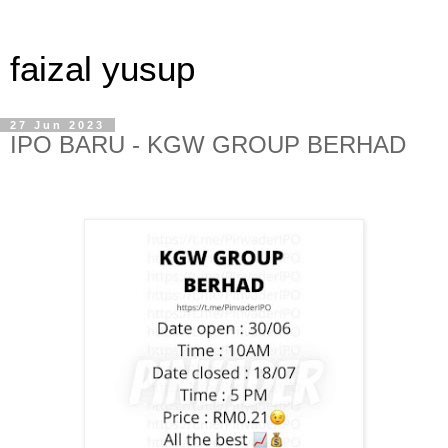
faizal yusup
27 Jun 2023
IPO BARU - KGW GROUP BERHAD