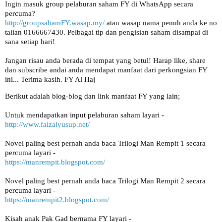
Ingin masuk group pelaburan saham FY di WhatsApp secara
percuma?
http://groupsahamFY.wasap.my/
atau wasap nama penuh anda ke no
talian 0166667430. Pelbagai tip dan pengisian saham disampai di
sana setiap hari!
Jangan risau anda berada di tempat yang betul! Harap like, share
dan subscribe andai anda mendapat manfaat dari perkongsian FY
ini... Terima kasih. FY Al Haj
Berikut adalah blog-blog dan link manfaat FY yang lain;
Untuk mendapatkan input pelaburan saham layari -
http://www.faizalyusup.net/
Novel paling best pernah anda baca Trilogi Man Rempit 1 secara
percuma layari -
https://manrempit.blogspot.com/
Novel paling best pernah anda baca Trilogi Man Rempit 2 secara
percuma layari -
https://manrempit2.blogspot.com/
Kisah anak Pak Gad bernama FY layari -