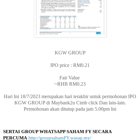
KGW GROUP
IPO price : RM0.21
Fair Value
~RHB RM0.23
Hari Ini 18/7/2023 merupakan hari terakhir untuk permohonan IPO
KGW GROUP di Maybank2u Cimb click Dan lain-lain.
Permohonan akan ditutup pada jam 5.00pm Ini
SERTAI GROUP WHATSAPP SAHAM FY SECARA
PERCUMA
http://groupsahamFY.wasap.my/