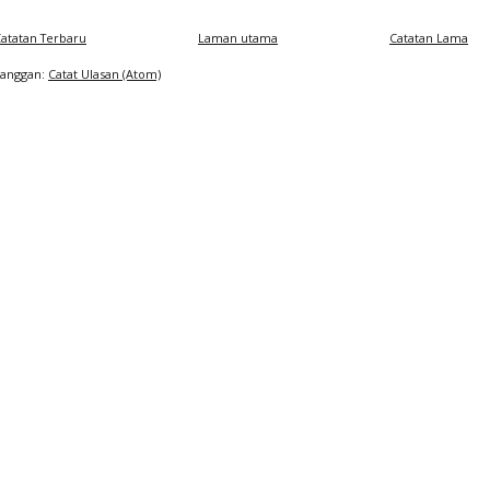
atatan Terbaru
Laman utama
Catatan Lama
Langgan:
Catat Ulasan (Atom)