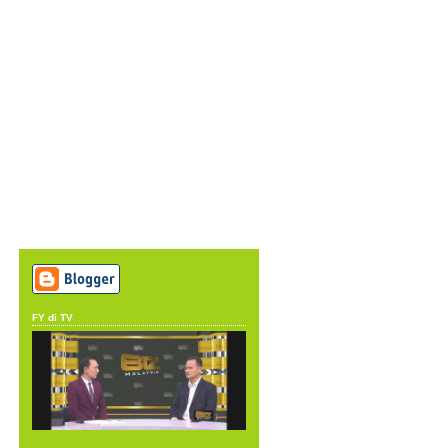
FY di TV