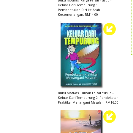
Buku Motivasi Karya Faizal Yusup -
Keluar Dari Tempurung 1.
Pembentukan Diri ke Arah
Kecemerlangan. RM14.00
Buku Motivasi Tulisan Faizal Yusup -
Keluar Dari Tempurung 2. Pendekatan
Praktikal Menangani Masalah. RM16.00.