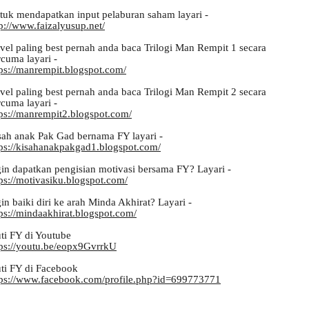
tuk mendapatkan input pelaburan saham layari -
p://www.faizalyusup.net/
vel paling best pernah anda baca Trilogi Man Rempit 1 secara
rcuma layari -
tps://manrempit.blogspot.com/
vel paling best pernah anda baca Trilogi Man Rempit 2 secara
rcuma layari -
tps://manrempit2.blogspot.com/
sah anak Pak Gad bernama FY layari -
tps://kisahanakpakgad1.blogspot.com/
gin dapatkan pengisian motivasi bersama FY? Layari -
tps://motivasiku.blogspot.com/
in baiki diri ke arah Minda Akhirat? Layari -
tps://mindaakhirat.blogspot.com/
uti FY di Youtube
tps://youtu.be/eopx9GvrrkU
uti FY di Facebook
tps://www.facebook.com/profile.php?id=699773771