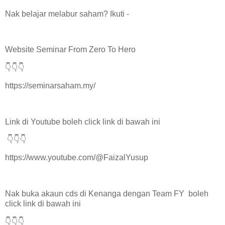
Nak belajar melabur saham? Ikuti -
Website Seminar From Zero To Hero
👇👇👇
https://seminarsaham.my/
Link di Youtube boleh click link di bawah ini
👇👇👇
https://www.youtube.com/@FaizalYusup
Nak buka akaun cds di Kenanga dengan Team FY boleh
click link di bawah ini
👇👇👇