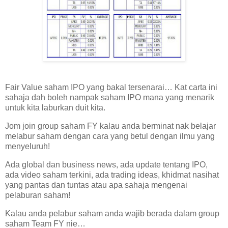
Fair Value saham IPO yang bakal tersenarai… Kat carta ini
sahaja dah boleh nampak saham IPO mana yang menarik
untuk kita laburkan duit kita.
Jom join group saham FY kalau anda berminat nak belajar
melabur saham dengan cara yang betul dengan ilmu yang
menyeluruh!
Ada global dan business news, ada update tentang IPO,
ada video saham terkini, ada trading ideas, khidmat nasihat
yang pantas dan tuntas atau apa sahaja mengenai
pelaburan saham!
Kalau anda pelabur saham anda wajib berada dalam group
saham Team FY nie…