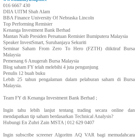
016 6667 430
DIIA UITM Shah Alam
BBA Finance University Of Nebraska Lincoln
Top Performing Remisier
Kenanga Investment Bank Berhad
Mantan Naib Presiden Persatuan Remisier Bumiputera Malaysia
Speaker InvestSmart, Suruhanjaya Sekuriti
Seminar Saham From Zero To Hero (FZTH) diiktiraf Bursa
Malaysia
Pemenang 6 Anugerah Bursa Malaysia
Blog saham FY telah melebihi 4 juta pengunjung
Penulis 12 buah buku
Lebih 25 tahun pengalaman dalam pelaburan saham di Bursa
Malaysia.
Team FY di Kenanga Investment Bank Berhad ;
Ingin tahu lebih lanjut tentang trading secara online dan
mendapatkan tip saham berdasarkan Technical Analysis?
Hubungi En Zuhri Zain MSTA | 012 629 0407
Ingin subscribe screener Algoritm AQ VAR bagi memudahcara