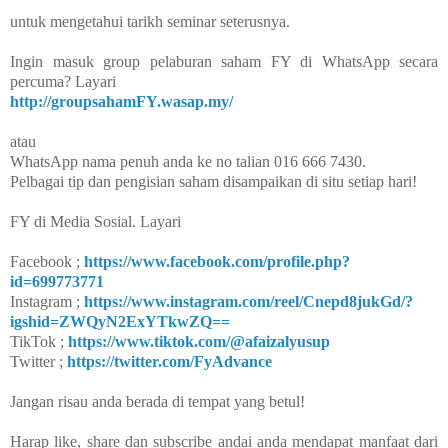
untuk mengetahui tarikh seminar seterusnya.
Ingin masuk group pelaburan saham FY di WhatsApp secara
percuma? Layari
http://groupsahamFY.wasap.my/​
atau
WhatsApp nama penuh anda ke no talian 016 666 7430.
Pelbagai tip dan pengisian saham disampaikan di situ setiap hari!
FY di Media Sosial. Layari
Facebook ;
https://www.facebook.com/profile.php?
id=699773771
Instagram ;
https://www.instagram.com/reel/Cnepd8jukGd/?
igshid=ZWQyN2ExYTkwZQ==
TikTok ;
https://www.tiktok.com/@afaizalyusup
Twitter ;
https://twitter.com/FyAdvance
Jangan risau anda berada di tempat yang betul!
Harap like, share dan subscribe andai anda mendapat manfaat dari