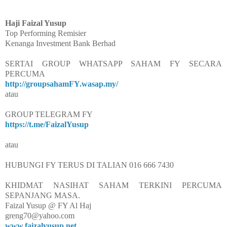
Haji Faizal Yusup
Top Performing Remisier
Kenanga Investment Bank Berhad
SERTAI GROUP WHATSAPP SAHAM FY SECARA
PERCUMA
http://groupsahamFY.wasap.my/
atau
GROUP TELEGRAM FY
https://t.me/FaizalYusup
atau
HUBUNGI FY TERUS DI TALIAN 016 666 7430
KHIDMAT NASIHAT SAHAM TERKINI PERCUMA
SEPANJANG MASA.
Faizal Yusup @ FY Al Haj
greng70@yahoo.com
www.faizalyusup.net