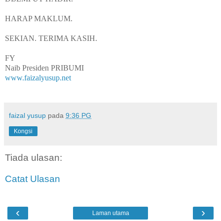
HARAP MAKLUM.
SEKIAN. TERIMA KASIH.
FY
Naib Presiden PRIBUMI
www.faizalyusup.net
faizal yusup
pada
9:36 PG
Kongsi
Tiada ulasan:
Catat Ulasan
‹
›
Laman utama