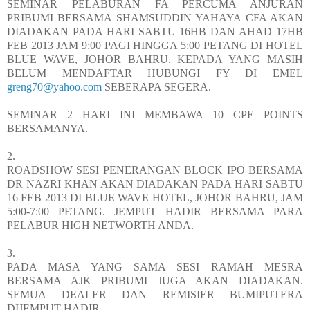
SEMINAR PELABURAN FA PERCUMA ANJURAN
PRIBUMI BERSAMA SHAMSUDDIN YAHAYA CFA AKAN
DIADAKAN PADA HARI SABTU 16HB DAN AHAD 17HB
FEB 2013 JAM 9:00 PAGI HINGGA 5:00 PETANG DI HOTEL
BLUE WAVE, JOHOR BAHRU. KEPADA YANG MASIH
BELUM MENDAFTAR HUBUNGI FY DI EMEL
greng70@yahoo.com
SEBERAPA SEGERA.
SEMINAR 2 HARI INI MEMBAWA 10 CPE POINTS
BERSAMANYA.
2.
ROADSHOW SESI PENERANGAN BLOCK IPO BERSAMA
DR NAZRI KHAN AKAN DIADAKAN PADA HARI SABTU
16 FEB 2013 DI BLUE WAVE HOTEL, JOHOR BAHRU, JAM
5:00-7:00 PETANG. JEMPUT HADIR BERSAMA PARA
PELABUR HIGH NETWORTH ANDA.
3.
PADA MASA YANG SAMA SESI RAMAH MESRA
BERSAMA AJK PRIBUMI JUGA AKAN DIADAKAN.
SEMUA DEALER DAN REMISIER BUMIPUTERA
DIJEMPUT HADIR.