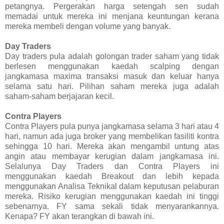
petangnya. Pergerakan harga setengah sen sudah
memadai untuk mereka ini menjana keuntungan kerana
mereka membeli dengan volume yang banyak.
Day Traders
Day traders pula adalah golongan trader saham yang tidak
berlesen menggunakan kaedah scalping dengan
jangkamasa maxima transaksi masuk dan keluar hanya
selama satu hari. Pilihan saham mereka juga adalah
saham-saham berjajaran kecil.
Contra Players
Contra Players pula punya jangkamasa selama 3 hari atau 4
hari, namun ada juga broker yang membelikan fasiliti kontra
sehingga 10 hari. Mereka akan mengambil untung atas
angin atau membayar kerugian dalam jangkamasa ini.
Selalunya Day Traders dan Contra Players ini
menggunakan kaedah Breakout dan lebih kepada
menggunakan Analisa Teknikal dalam keputusan pelaburan
mereka. Risiko kerugian menggunakan kaedah ini tinggi
sebenarnya. FY sama sekali tidak menyarankannya.
Kenapa? FY akan terangkan di bawah ini.