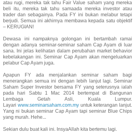
atau rugi, mereka tak tahu Fair Value saham yang mereka
beli itu, mereka tak tahu samaada mereka investor atau
trader dan sebagainya. Pada FY ini bukan melabur tetapi
berjudi. Semua ini akhirnya membawa kepada satu objektif
– KERUGIAN!
Dewasa ini nampaknya golongan ini bertambah ramai
dengan adanya seminar-seminar saham Cap Ayam di luar
sana. Ini jelas kelihatan dalam perubahan market behavior
kebelakangan ini. Seminar Cap Ayam akan mengeluarkan
pelabur Cap Ayam juga.
Apapun FY ada menjalankan seminar saham bagi
menerangkan semua ini dengan lebih lanjut lagi. Seminar
Saham Super Investor bersama FY yang seterusnya ialah
pada hari Sabtu 1 Mac 2014 bertempat di Bangunan
Lembaga Getah Asli, Kuala Lumpur.
Layari
www.seminarsaham.com.my
untuk keterangan lanjut.
Yang ni bukan seminar Cap Ayam tapi seminar Blue Chips
yang murah. Hehe...
Sekian dulu buat kali ini. InsyaAllah kita bertemu lagi.