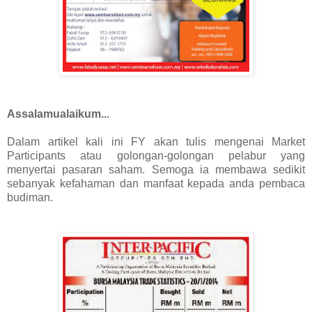
Assalamualaikum...
Dalam artikel kali ini FY akan tulis mengenai Market
Participants atau golongan-golongan pelabur yang
menyertai pasaran saham. Semoga ia membawa sedikit
sebanyak kefahaman dan manfaat kepada anda pembaca
budiman.