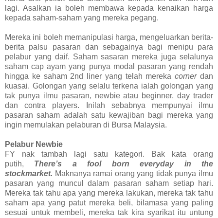
lagi. Asalkan ia boleh membawa kepada kenaikan harga
kepada saham-saham yang mereka pegang.
Mereka ini boleh memanipulasi harga, mengeluarkan berita-
berita palsu pasaran dan sebagainya bagi menipu para
pelabur yang daif. Saham sasaran mereka juga selalunya
saham cap ayam yang punya modal pasaran yang rendah
hingga ke saham 2nd liner yang telah mereka
corner
dan
kuasai. Golongan yang selalu terkena ialah golongan yang
tak punya ilmu pasaran, newbie atau beginner, day trader
dan contra players. Inilah sebabnya mempunyai ilmu
pasaran saham adalah satu kewajiban bagi mereka yang
ingin memulakan pelaburan di Bursa Malaysia.
Pelabur Newbie
FY nak tambah lagi satu kategori. Bak kata orang
putih,
There’s a fool born everyday in the
stockmarket.
Maknanya ramai orang yang tidak punya ilmu
pasaran yang muncul dalam pasaran saham setiap hari.
Mereka tak tahu apa yang mereka lakukan, mereka tak tahu
saham apa yang patut mereka beli, bilamasa yang paling
sesuai untuk membeli, mereka tak kira syarikat itu untung