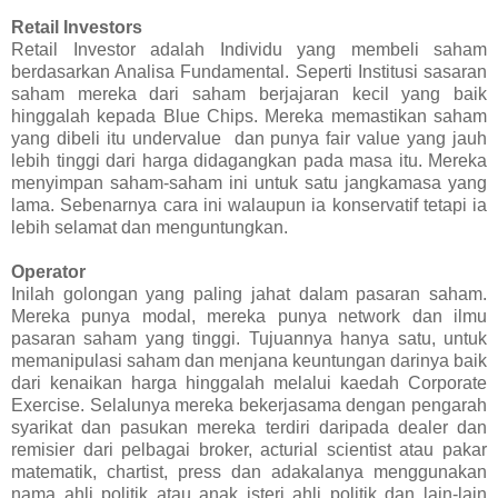
Retail Investors
Retail Investor adalah Individu yang membeli saham
berdasarkan Analisa Fundamental. Seperti Institusi sasaran
saham mereka dari saham berjajaran kecil yang baik
hinggalah kepada Blue Chips. Mereka memastikan saham
yang dibeli itu undervalue dan punya fair value yang jauh
lebih tinggi dari harga didagangkan pada masa itu. Mereka
menyimpan saham-saham ini untuk satu jangkamasa yang
lama. Sebenarnya cara ini walaupun ia konservatif tetapi ia
lebih selamat dan menguntungkan.
Operator
Inilah golongan yang paling jahat dalam pasaran saham.
Mereka punya modal, mereka punya network dan ilmu
pasaran saham yang tinggi. Tujuannya hanya satu, untuk
memanipulasi saham dan menjana keuntungan darinya baik
dari kenaikan harga hinggalah melalui kaedah Corporate
Exercise. Selalunya mereka bekerjasama dengan pengarah
syarikat dan pasukan mereka terdiri daripada dealer dan
remisier dari pelbagai broker, acturial scientist atau pakar
matematik, chartist, press dan adakalanya menggunakan
nama ahli politik atau anak isteri ahli politik dan lain-lain