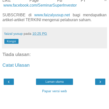
LIKE Page FB FY –
www.facebook.com/SeminarSuperInvestor
SUBSCRIBE di
www.faizalyusup.net
bagi mendapatkan
artikel-artikel TERKINI mengenai pelaburan saham.
faizal yusup
pada
10:25 PG
Kongsi
Tiada ulasan:
Catat Ulasan
‹
›
Laman utama
Papar versi web