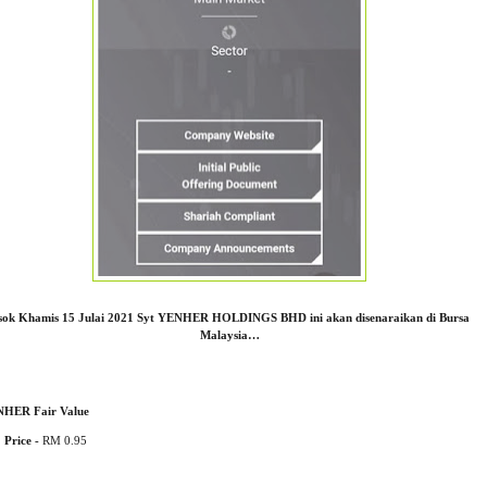
sok Khamis 15 Julai 2021 Syt YENHER HOLDINGS BHD ini akan disenaraikan di Bursa
Malaysia…
HER Fair Value
 Price -
RM 0.95