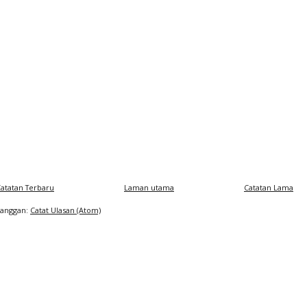
atatan Terbaru
Laman utama
Catatan Lama
Langgan:
Catat Ulasan (Atom)