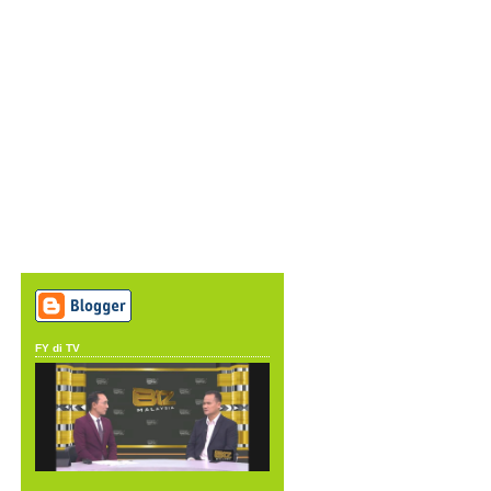
FY di TV