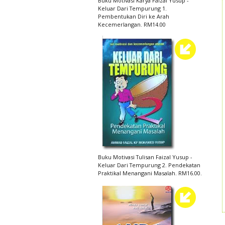
Buku Motivasi Karya Faizal Yusup -
Keluar Dari Tempurung 1.
Pembentukan Diri ke Arah
Kecemerlangan. RM14.00
Buku Motivasi Tulisan Faizal Yusup -
Keluar Dari Tempurung 2. Pendekatan
Praktikal Menangani Masalah. RM16.00.