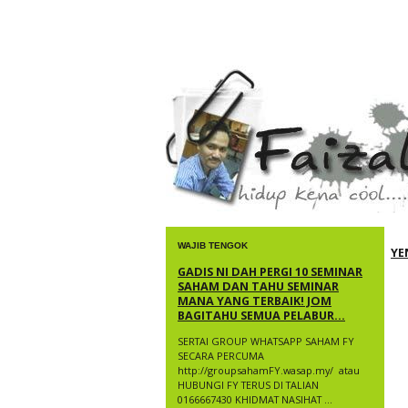
faizal yusup
WAJIB TENGOK
YE
GADIS NI DAH PERGI 10 SEMINAR
SAHAM DAN TAHU SEMINAR
MANA YANG TERBAIK! JOM
BAGITAHU SEMUA PELABUR...
SERTAI GROUP WHATSAPP SAHAM FY
SECARA PERCUMA
http://groupsahamFY.wasap.my/ ​ atau
HUBUNGI FY TERUS DI TALIAN
0166667430 KHIDMAT NASIHAT ...