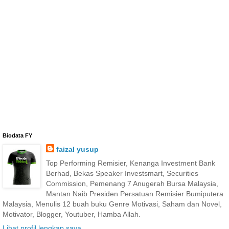
Biodata FY
faizal yusup
Top Performing Remisier, Kenanga Investment Bank
Berhad, Bekas Speaker Investsmart, Securities
Commission, Pemenang 7 Anugerah Bursa Malaysia,
Mantan Naib Presiden Persatuan Remisier Bumiputera
Malaysia, Menulis 12 buah buku Genre Motivasi, Saham dan Novel,
Motivator, Blogger, Youtuber, Hamba Allah.
Lihat profil lengkap saya