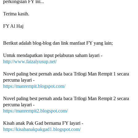
perkongsian FY ini... 

Terima kasih.

FY Al Haj
Berikut adalah blog-blog dan link manfaat FY yang lain;
Untuk mendapatkan input pelaburan saham layari -
http://www.faizalyusup.net/
Novel paling best pernah anda baca Trilogi Man Rempit 1 secara 
percuma layari -
https://manrempit.blogspot.com/
Novel paling best pernah anda baca Trilogi Man Rempit 2 secara 
percuma layari - 
https://manrempit2.blogspot.com/
Kisah anak Pak Gad bernama FY layari -
https://kisahanakpakgad1.blogspot.com/