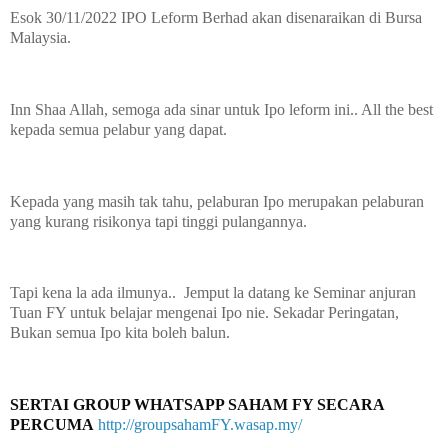
Esok 30/11/2022 IPO Leform Berhad akan disenaraikan di Bursa
Malaysia.
Inn Shaa Allah, semoga ada sinar untuk Ipo leform ini.. All the best
kepada semua pelabur yang dapat.
Kepada yang masih tak tahu, pelaburan Ipo merupakan pelaburan
yang kurang risikonya tapi tinggi pulangannya.
Tapi kena la ada ilmunya.. Jemput la datang ke Seminar anjuran
Tuan FY untuk belajar mengenai Ipo nie. Sekadar Peringatan,
Bukan semua Ipo kita boleh balun.
SERTAI GROUP WHATSAPP SAHAM FY SECARA 
PERCUMA
http://groupsahamFY.wasap.my/