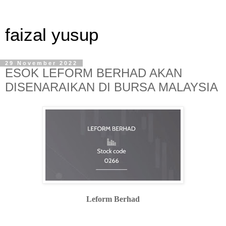
faizal yusup
29 November 2022
ESOK LEFORM BERHAD AKAN
DISENARAIKAN DI BURSA MALAYSIA
Leform Berhad