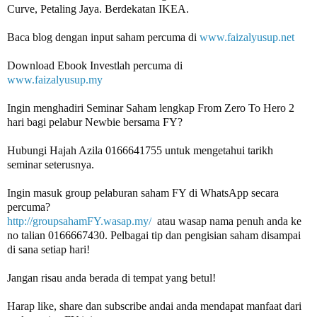
Curve, Petaling Jaya. Berdekatan IKEA.

Baca blog dengan input saham percuma di 
www.faizalyusup.net
www.faizalyusup.my
Ingin menghadiri Seminar Saham lengkap From Zero To Hero 2 
Hubungi Hajah Azila 0166641755 untuk mengetahui tarikh 
seminar seterusnya.

Ingin masuk group pelaburan saham FY di WhatsApp secara 
percuma? 
http://groupsahamFY.wasap.my/
  atau wasap nama penuh anda ke 
no talian 0166667430. Pelbagai tip dan pengisian saham disampai 
di sana setiap hari!

Jangan risau anda berada di tempat yang betul!

Harap like, share dan subscribe andai anda mendapat manfaat dari 