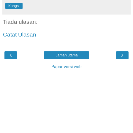
Kongsi
Tiada ulasan:
Catat Ulasan
‹
›
Laman utama
Papar versi web