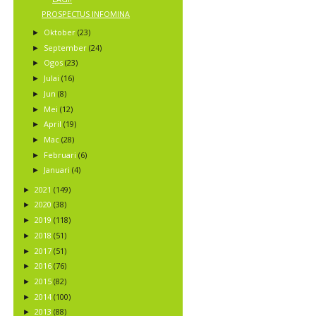
PROSPECTUS INFOMINA
Oktober
(23)
►
September
(24)
►
Ogos
(23)
►
Julai
(16)
►
Jun
(8)
►
Mei
(12)
►
April
(19)
►
Mac
(28)
►
Februari
(6)
►
Januari
(4)
►
2021
(149)
►
2020
(38)
►
2019
(118)
►
2018
(51)
►
2017
(51)
►
2016
(76)
►
2015
(82)
►
2014
(100)
►
2013
(88)
►