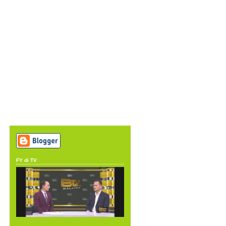
FY di TV