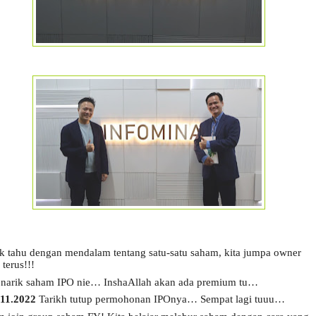
k tahu dengan mendalam tentang satu-satu saham, kita jumpa owner 
 terus!!!
narik saham IPO nie… InshaAllah akan ada premium tu…
.11.2022
 Tarikh tutup permohonan IPOnya… Sempat lagi tuuu… 