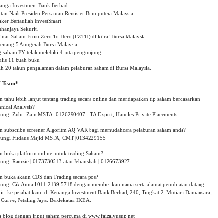
anga Investment Bank Berhad

tan Naib Presiden Persatuan Remisier Bumiputera Malaysia

ker Bertauliah InvestSmart

hanjaya Sekuriti

inar Saham From Zero To Hero (FZTH) diiktiraf Bursa Malaysia

enang 5 Anugerah Bursa Malaysia 

g saham FY telah melebihi 4 juta pengunjung

ulis 11 buah buku

ih 20 tahun pengalaman dalam pelaburan saham di Bursa Malaysia.

n tahu lebih lanjut tentang trading secara online dan mendapatkan tip saham berdasarkan 
nical Analysis?

ungi Zuhri Zain MSTA | 0126290407 - TA Expert, Handles Private Placements.

in subscribe screener Algoritm AQ VAR bagi memudahcara pelaburan saham anda?

ungi Firdaus Majid MSTA, CMT |0134229155 

in buka platform online untuk trading Saham?

ungi Ramzie | 0173730513 atau Jehanshah | 0126673927 

in buka akaun CDS dan Trading secara pos? 

ungi Cik Anna l 011 2139 5718 dengan memberikan nama serta alamat penuh atau datang 
diri ke pejabat kami di Kenanga Investment Bank Berhad, 240, Tingkat 2, Mutiara Damansara, 
 Curve, Petaling Jaya. Berdekatan IKEA.

a blog dengan input saham percuma di 
www.faizalyusup.net