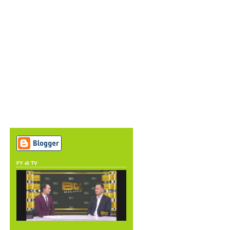
FY di TV