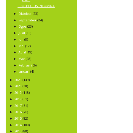
PROSPECTUS INFOMINA
Oktober
(23)
►
September
(24)
►
Ogos
(23)
►
Julai
(16)
►
Jun
(8)
►
Mei
(12)
►
April
(19)
►
Mac
(28)
►
Februari
(6)
►
Januari
(4)
►
2021
(149)
►
2020
(38)
►
2019
(118)
►
2018
(51)
►
2017
(51)
►
2016
(76)
►
2015
(82)
►
2014
(100)
►
2013
(88)
►