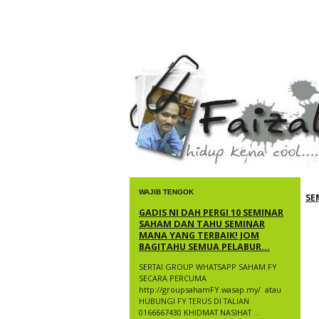
faizal yusup
WAJIB TENGOK
SE
GADIS NI DAH PERGI 10 SEMINAR
SAHAM DAN TAHU SEMINAR
MANA YANG TERBAIK! JOM
BAGITAHU SEMUA PELABUR...
SERTAI GROUP WHATSAPP SAHAM FY
SECARA PERCUMA
http://groupsahamFY.wasap.my/ ​ atau
HUBUNGI FY TERUS DI TALIAN
0166667430 KHIDMAT NASIHAT ...