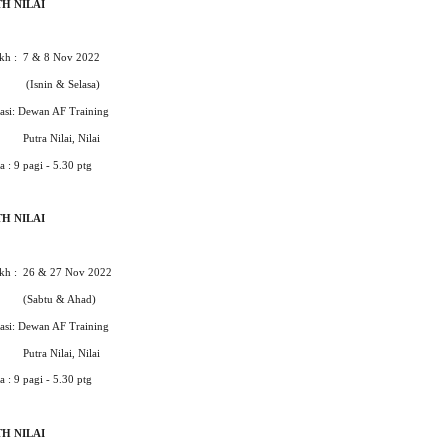
TH NILAI
ikh : 7 & 8 Nov 2022
snin & Selasa)
asi: Dewan AF Training
tra Nilai, Nilai
 : 9 pagi - 5.30 ptg
TH NILAI
ikh : 26 & 27 Nov 2022
abtu & Ahad)
asi: Dewan AF Training
tra Nilai, Nilai
 : 9 pagi - 5.30 ptg
TH NILAI