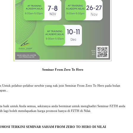
Seminar From Zero To Hero
s Untuk pelabur-pelabur newbie yang nak join Seminar From Zero To Hero pada bulan
apan..
ita baik untuk Anda semua, sekiranya anda berminat untuk menghadiri Seminar FZTH anda
ih lagi boleh mendapatkan harga promosi hanya di FZTH di Nilai.
OMOSI TERKINI SEMINAR SAHAM FROM ZERO TO HERO DI NILAI